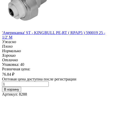
'Американка' ST - KINGBULL PE-RT ( RPAP5 ) 590019 25 -
1/2' M
Ужасно
Плохо
Нормально
Хорошо
Отлично
Упаковка: 40
Розничная цена:
76.84
₽
Оптовая цена доступна после регистрации
В корзину
Артикул: 8288