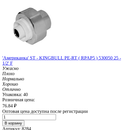
'Американка' ST - KINGBULL PE-RT ( RPAP5 ) 530050 25 -
1/2' F
Ужасно
Плохо
Нормально
Хорошо
Отлично
Упаковка: 40
Розничная цена:
76.84
₽
Оптовая цена доступна после регистрации
В корзину
Артикул: 8284