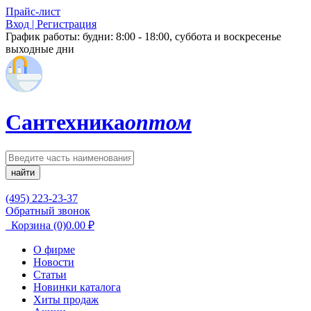
Прайс-лист
Вход | Регистрация
График работы:
будни: 8:00 - 18:00, суббота и воскресенье
выходные дни
Сантехника
оптом
найти
(495) 223-23-37
Обратный звонок
Корзина
(0)
0.00
₽
О фирме
Новости
Статьи
Новинки каталога
Хиты продаж