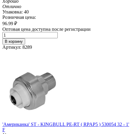
Хорошо
Отлично
Упаковка: 40
Розничная цена:
96.99
₽
Оптовая цена доступна после регистрации
В корзину
Артикул: 8289
'Американка' ST - KINGBULL PE-RT ( RPAP5 ) 530054 32 - 1'
F