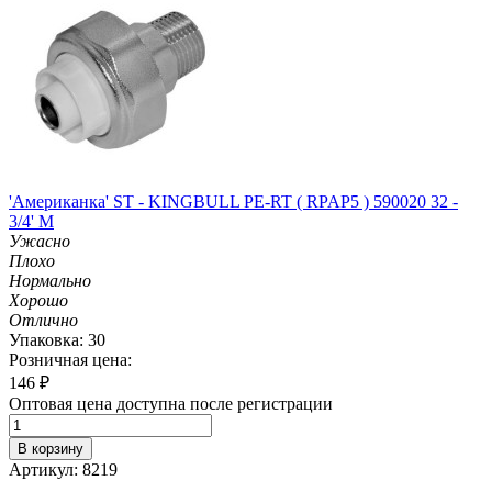
'Американка' ST - KINGBULL PE-RT ( RPAP5 ) 590020 32 -
3/4' M
Ужасно
Плохо
Нормально
Хорошо
Отлично
Упаковка: 30
Розничная цена:
146
₽
Оптовая цена доступна после регистрации
В корзину
Артикул: 8219