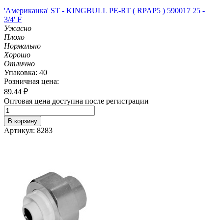
'Американка' ST - KINGBULL PE-RT ( RPAP5 ) 590017 25 -
3/4' F
Ужасно
Плохо
Нормально
Хорошо
Отлично
Упаковка: 40
Розничная цена:
89.44
₽
Оптовая цена доступна после регистрации
В корзину
Артикул: 8283