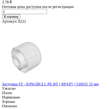
3.78
₽
Оптовая цена доступна после регистрации
В корзину
Артикул: 8222
Заглушка ST - KINGBULL PE-RT ( RPAP5 ) 520032 32 мм
Ужасно
Плохо
Нормально
Хорошо
Отлично