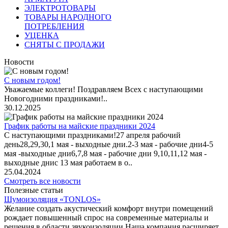
ЭЛЕКТРОТОВАРЫ
ТОВАРЫ НАРОДНОГО
ПОТРЕБЛЕНИЯ
УЦЕНКА
СНЯТЫ С ПРОДАЖИ
Новости
С новым годом!
Уважаемые коллеги! Поздравляем Всех с наступающими
Новогодними праздниками!..
30.12.2025
График работы на майские праздники 2024
С наступающими праздниками!27 апреля рабочий
день28,29,30,1 мая - выходные дни.2-3 мая - рабочие дни4-5
мая -выходные дни6,7,8 мая - рабочие дни 9,10,11,12 мая -
выходные днис 13 мая работаем в о..
25.04.2024
Смотреть все новости
Полезные статьи
Шумоизоляция «TONLOS»
Желание создать акустический комфорт внутри помещений
рождает повышенный спрос на современные материалы и
решения в области звукоизоляции.Наша компания расширяет