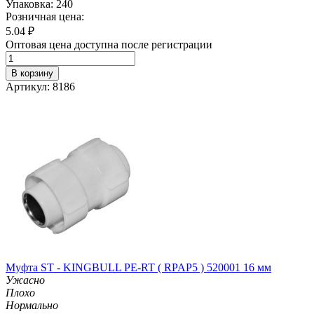
Упаковка: 240
Розничная цена:
5.04
₽
Оптовая цена доступна после регистрации
В корзину
Артикул: 8186
Муфта ST - KINGBULL PE-RT ( RPAP5 ) 520001 16 мм
Ужасно
Плохо
Нормально