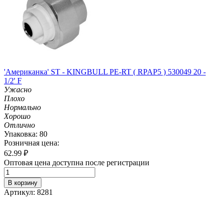
'Американка' ST - KINGBULL PE-RT ( RPAP5 ) 530049 20 -
1/2' F
Ужасно
Плохо
Нормально
Хорошо
Отлично
Упаковка: 80
Розничная цена:
62.99
₽
Оптовая цена доступна после регистрации
В корзину
Артикул: 8281