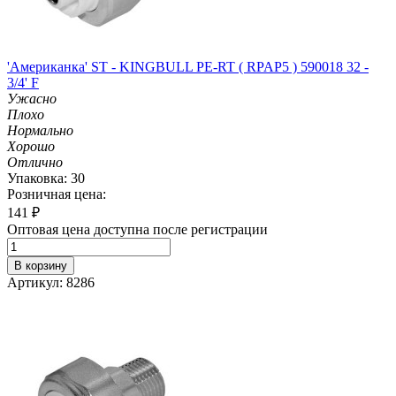
'Американка' ST - KINGBULL PE-RT ( RPAP5 ) 590018 32 -
3/4' F
Ужасно
Плохо
Нормально
Хорошо
Отлично
Упаковка: 30
Розничная цена:
141
₽
Оптовая цена доступна после регистрации
В корзину
Артикул: 8286