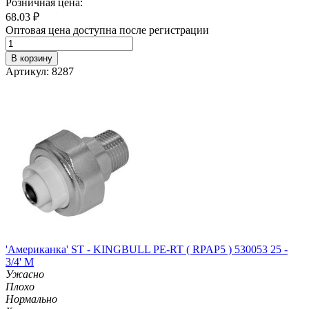
Розничная цена:
68.03
₽
Оптовая цена доступна после регистрации
В корзину
Артикул: 8287
'Американка' ST - KINGBULL PE-RT ( RPAP5 ) 530053 25 -
3/4' M
Ужасно
Плохо
Нормально