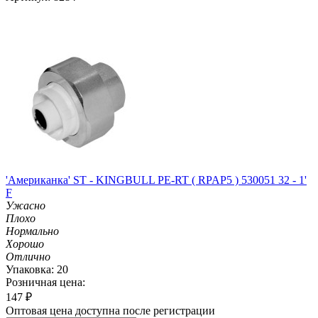
'Американка' ST - KINGBULL PE-RT ( RPAP5 ) 530051 32 - 1'
F
Ужасно
Плохо
Нормально
Хорошо
Отлично
Упаковка: 20
Розничная цена:
147
₽
Оптовая цена доступна после регистрации