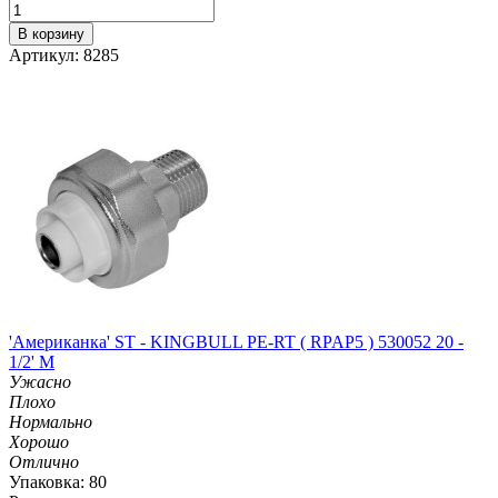
В корзину
Артикул: 8285
'Американка' ST - KINGBULL PE-RT ( RPAP5 ) 530052 20 -
1/2' M
Ужасно
Плохо
Нормально
Хорошо
Отлично
Упаковка: 80