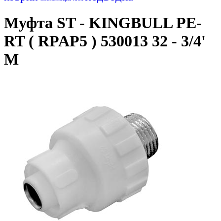
Муфта ST - KINGBULL PE-
RT ( RPAP5 ) 530013 32 - 3/4'
M