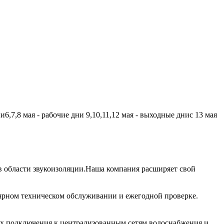
,7,8 мая - рабочие дни 9,10,11,12 мая - выходные днис 13 мая
 области звукоизоляции.Наша компания расширяет свой
лярном техническом обслуживании и ежегодной проверке.
их подключения к централизованным сетям водоснабжения и