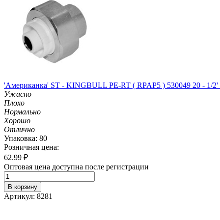
'Американка' ST - KINGBULL PE-RT ( RPAP5 ) 530049 20 - 1/2'
Ужасно
Плохо
Нормально
Хорошо
Отлично
Упаковка: 80
Розничная цена:
62.99
₽
Оптовая цена доступна после регистрации
В корзину
Артикул: 8281