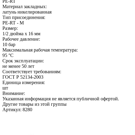
PE-RT
Материал закладных:
латунь никелированная
Тип присоединения:
PE-RT - M
Размер:
1/2 дюйма х 16 мм
Рабочее давление:
10 бар
Максимальная рабочая температура:
95 °C
Срок эксплуатации:
не менее 50 лет
Соответствует требованиям:
ГОСТ Р 52134-2003
Единица измерения:
шт
Внимание:
Указанная информация не является публичной офертой.
Другие товары из этой группы
Артикул: 8280