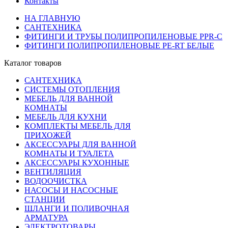
Контакты
НА ГЛАВНУЮ
САНТЕХНИКА
ФИТИНГИ И ТРУБЫ ПОЛИПРОПИЛЕНОВЫЕ PPR-C
ФИТИНГИ ПОЛИПРОПИЛЕНОВЫЕ PE-RT БЕЛЫЕ
Каталог товаров
САНТЕХНИКА
СИСТЕМЫ ОТОПЛЕНИЯ
МЕБЕЛЬ ДЛЯ ВАННОЙ
КОМНАТЫ
МЕБЕЛЬ ДЛЯ КУХНИ
КОМПЛЕКТЫ МЕБЕЛЬ ДЛЯ
ПРИХОЖЕЙ
АКСЕССУАРЫ ДЛЯ ВАННОЙ
КОМНАТЫ И ТУАЛЕТА
АКСЕССУАРЫ КУХОННЫЕ
ВЕНТИЛЯЦИЯ
ВОДООЧИСТКА
НАСОСЫ И НАСОСНЫЕ
СТАНЦИИ
ШЛАНГИ И ПОЛИВОЧНАЯ
АРМАТУРА
ЭЛЕКТРОТОВАРЫ