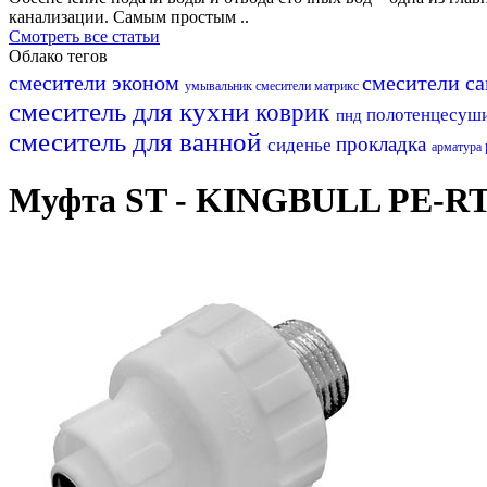
канализации. Самым простым ..
Смотреть все статьи
Облако тегов
смесители эконом
смесители с
умывальник
смесители матрикс
смеситель для кухни
коврик
полотенцесуш
пнд
смеситель для ванной
прокладка
сиденье
арматура
Муфта ST - KINGBULL PE-RT ( 