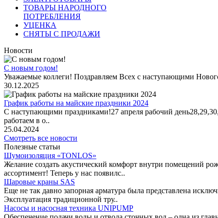
ТОВАРЫ НАРОДНОГО
ПОТРЕБЛЕНИЯ
УЦЕНКА
СНЯТЫ С ПРОДАЖИ
Новости
С новым годом!
Уважаемые коллеги! Поздравляем Всех с наступающими Новог
30.12.2025
График работы на майские праздники 2024
С наступающими праздниками!27 апреля рабочий день28,29,30,1 
работаем в о..
25.04.2024
Смотреть все новости
Полезные статьи
Шумоизоляция «TONLOS»
Желание создать акустический комфорт внутри помещений рож
ассортимент! Теперь у нас появилс..
Шаровые краны SAS
Еще не так давно запорная арматура была представлена исклю
Эксплуатация традиционной тру..
Насосы и насосная техника UNIPUMP
Обеспечение подачи воды и отвода сточных вод – одна из гл