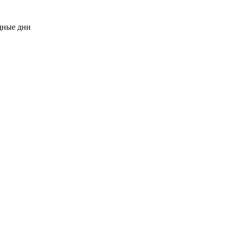
одные дни