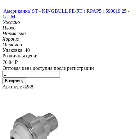
'Американка' ST - KINGBULL PE-RT ( RPAP5 ) 590019 25 -
1/2' M
Ужасно
Плохо
Нормально
Хорошо
Отлично
Упаковка: 40
Розничная цена:
76.84
₽
Оптовая цена доступна после регистрации
В корзину
Артикул: 8288