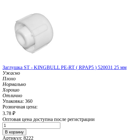
Заглушка ST - KINGBULL PE-RT ( RPAP5 ) 520031 25 мм
Ужасно
Плохо
Нормально
Хорошо
Отлично
Упаковка: 360
Розничная цена:
3.78
₽
Оптовая цена доступна после регистрации
В корзину
Артикул: 8222