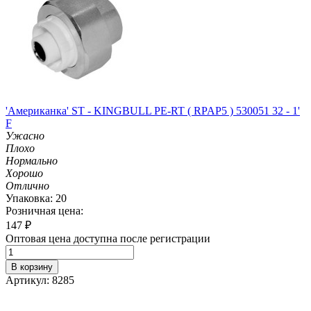
'Американка' ST - KINGBULL PE-RT ( RPAP5 ) 530051 32 - 1'
F
Ужасно
Плохо
Нормально
Хорошо
Отлично
Упаковка: 20
Розничная цена:
147
₽
Оптовая цена доступна после регистрации
В корзину
Артикул: 8285