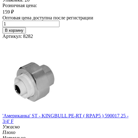
Розничная цена:
159
₽
Оптовая цена доступна после регистрации
В корзину
Артикул: 8282
'Американка' ST - KINGBULL PE-RT ( RPAP5 ) 590017 25 -
3/4' F
Ужасно
Плохо
Нормально