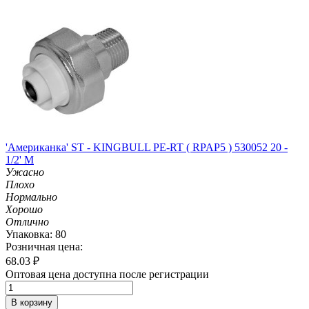
'Американка' ST - KINGBULL PE-RT ( RPAP5 ) 530052 20 -
1/2' M
Ужасно
Плохо
Нормально
Хорошо
Отлично
Упаковка: 80
Розничная цена:
68.03
₽
Оптовая цена доступна после регистрации
В корзину