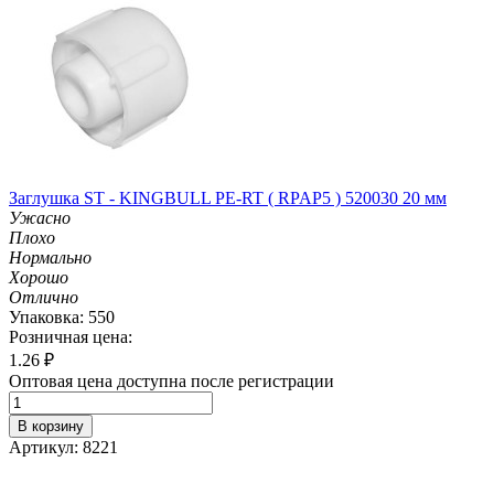
Заглушка ST - KINGBULL PE-RT ( RPAP5 ) 520030 20 мм
Ужасно
Плохо
Нормально
Хорошо
Отлично
Упаковка: 550
Розничная цена:
1.26
₽
Оптовая цена доступна после регистрации
В корзину
Артикул: 8221