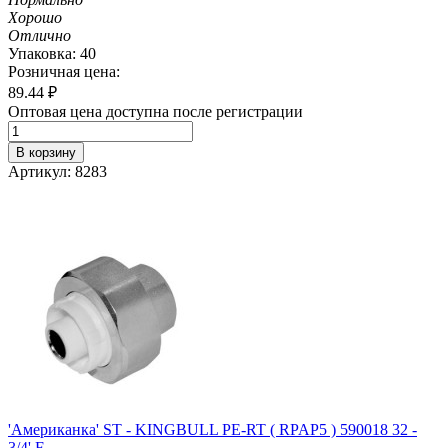
Хорошо
Отлично
Упаковка: 40
Розничная цена:
89.44
₽
Оптовая цена доступна после регистрации
В корзину
Артикул: 8283
'Американка' ST - KINGBULL PE-RT ( RPAP5 ) 590018 32 -
3/4' F