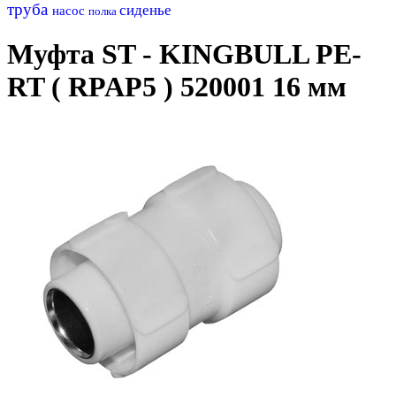
труба
сиденье
насос
полка
Муфта ST - KINGBULL PE-
RT ( RPAP5 ) 520001 16 мм