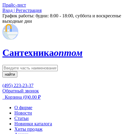
Прайс-лист
Вход | Регистрация
График работы:
будни: 8:00 - 18:00, суббота и воскресенье
выходные дни
Сантехника
оптом
найти
(495) 223-23-37
Обратный звонок
Корзина
(0)
0.00
₽
О фирме
Новости
Статьи
Новинки каталога
Хиты продаж