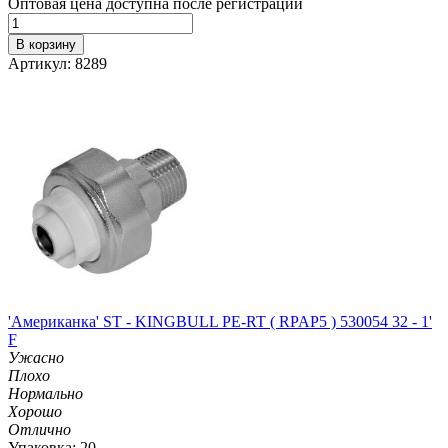
Оптовая цена доступна после регистрации
В корзину
Артикул: 8289
'Американка' ST - KINGBULL PE-RT ( RPAP5 ) 530054 32 - 1'
F
Ужасно
Плохо
Нормально
Хорошо
Отлично
Упаковка: 20