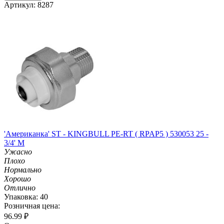
Артикул: 8287
'Американка' ST - KINGBULL PE-RT ( RPAP5 ) 530053 25 -
3/4' M
Ужасно
Плохо
Нормально
Хорошо
Отлично
Упаковка: 40
Розничная цена:
96.99
₽