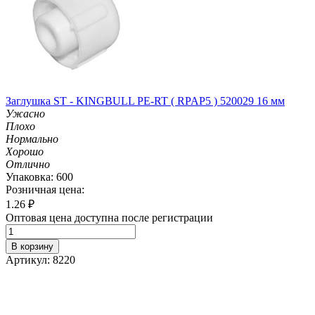
Заглушка ST - KINGBULL PE-RT ( RPAP5 ) 520029 16 мм
Ужасно
Плохо
Нормально
Хорошо
Отлично
Упаковка: 600
Розничная цена:
1.26
₽
Оптовая цена доступна после регистрации
В корзину
Артикул: 8220