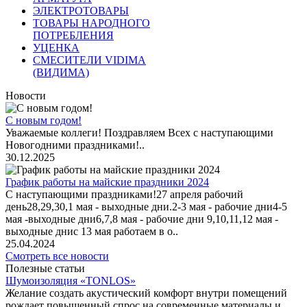
ЭЛЕКТРОТОВАРЫ
ТОВАРЫ НАРОДНОГО
ПОТРЕБЛЕНИЯ
УЦЕНКА
СМЕСИТЕЛИ VIDIMA
(ВИДИМА)
Новости
С новым годом!
Уважаемые коллеги! Поздравляем Всех с наступающими
Новогодними праздниками!..
30.12.2025
График работы на майские праздники 2024
С наступающими праздниками!27 апреля рабочий
день28,29,30,1 мая - выходные дни.2-3 мая - рабочие дни4-5
мая -выходные дни6,7,8 мая - рабочие дни 9,10,11,12 мая -
выходные днис 13 мая работаем в о..
25.04.2024
Смотреть все новости
Полезные статьи
Шумоизоляция «TONLOS»
Желание создать акустический комфорт внутри помещений
рождает повышенный спрос на современные материалы и