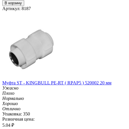
В корзину
Артикул: 8187
Муфта ST - KINGBULL PE-RT ( RPAP5 ) 520002 20 мм
Ужасно
Плохо
Нормально
Хорошо
Отлично
Упаковка: 350
Розничная цена:
5.04
₽