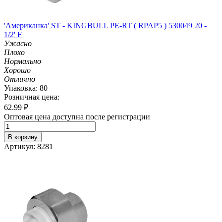
'Американка' ST - KINGBULL PE-RT ( RPAP5 ) 530049 20 -
1/2' F
Ужасно
Плохо
Нормально
Хорошо
Отлично
Упаковка: 80
Розничная цена:
62.99
₽
Оптовая цена доступна после регистрации
В корзину
Артикул: 8281