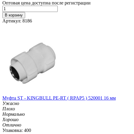
Оптовая цена доступна после регистрации
В корзину
Артикул: 8186
Муфта ST - KINGBULL PE-RT ( RPAP5 ) 520001 16 мм
Ужасно
Плохо
Нормально
Хорошо
Отлично
Упаковка: 400