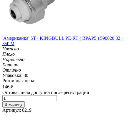
'Американка' ST - KINGBULL PE-RT ( RPAP5 ) 590020 32 -
3/4' M
Ужасно
Плохо
Нормально
Хорошо
Отлично
Упаковка: 30
Розничная цена:
146
₽
Оптовая цена доступна после регистрации
В корзину
Артикул: 8219