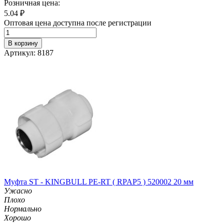
Розничная цена:
5.04
₽
Оптовая цена доступна после регистрации
В корзину
Артикул: 8187
Муфта ST - KINGBULL PE-RT ( RPAP5 ) 520002 20 мм
Ужасно
Плохо
Нормально
Хорошо