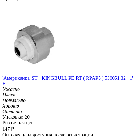
'Американка' ST - KINGBULL PE-RT ( RPAP5 ) 530051 32 - 1'
F
Ужасно
Плохо
Нормально
Хорошо
Отлично
Упаковка: 20
Розничная цена:
147
₽
Оптовая цена доступна после регистрации