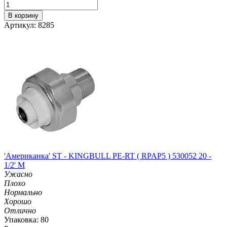
В корзину
Артикул: 8285
'Американка' ST - KINGBULL PE-RT ( RPAP5 ) 530052 20 -
1/2' M
Ужасно
Плохо
Нормально
Хорошо
Отлично
Упаковка: 80