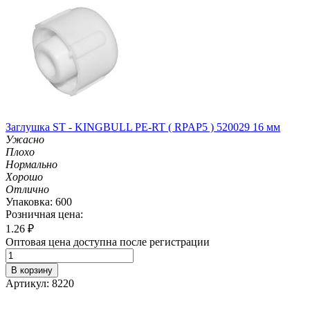
Заглушка ST - KINGBULL PE-RT ( RPAP5 ) 520029 16 мм
Ужасно
Плохо
Нормально
Хорошо
Отлично
Упаковка: 600
Розничная цена:
1.26
₽
Оптовая цена доступна после регистрации
В корзину
Артикул: 8220