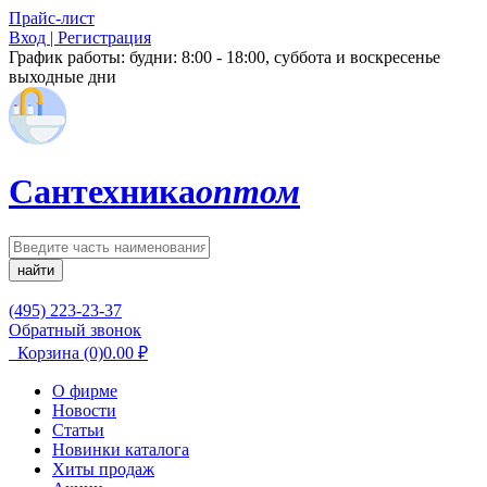
Прайс-лист
Вход | Регистрация
График работы:
будни: 8:00 - 18:00, суббота и воскресенье
выходные дни
Сантехника
оптом
найти
(495) 223-23-37
Обратный звонок
Корзина
(0)
0.00
₽
О фирме
Новости
Статьи
Новинки каталога
Хиты продаж