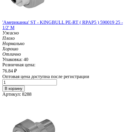
'Американка' ST - KINGBULL PE-RT ( RPAP5 ) 590019 25 -
1/2' M
Ужасно
Плохо
Нормально
Хорошо
Отлично
Упаковка: 40
Розничная цена:
76.84
₽
Оптовая цена доступна после регистрации
В корзину
Артикул: 8288