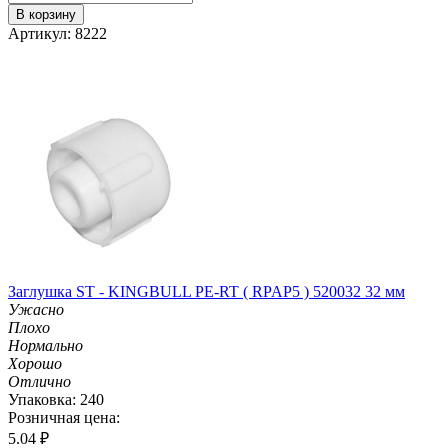
В корзину
Артикул: 8222
Заглушка ST - KINGBULL PE-RT ( RPAP5 ) 520032 32 мм
Ужасно
Плохо
Нормально
Хорошо
Отлично
Упаковка: 240
Розничная цена:
5.04
₽