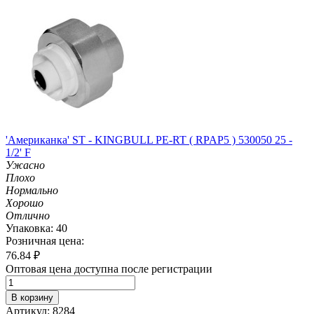
'Американка' ST - KINGBULL PE-RT ( RPAP5 ) 530050 25 -
1/2' F
Ужасно
Плохо
Нормально
Хорошо
Отлично
Упаковка: 40
Розничная цена:
76.84
₽
Оптовая цена доступна после регистрации
В корзину
Артикул: 8284