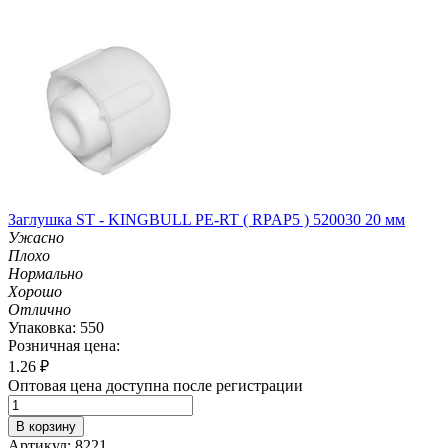
Заглушка ST - KINGBULL PE-RT ( RPAP5 ) 520030 20 мм
Ужасно
Плохо
Нормально
Хорошо
Отлично
Упаковка: 550
Розничная цена:
1.26
₽
Оптовая цена доступна после регистрации
В корзину
Артикул: 8221