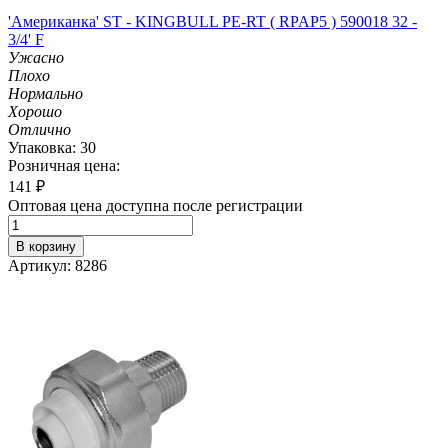
'Американка' ST - KINGBULL PE-RT ( RPAP5 ) 590018 32 -
3/4' F
Ужасно
Плохо
Нормально
Хорошо
Отлично
Упаковка: 30
Розничная цена:
141
₽
Оптовая цена доступна после регистрации
В корзину
Артикул: 8286