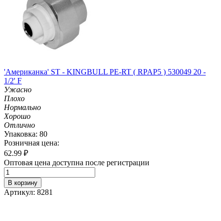
'Американка' ST - KINGBULL PE-RT ( RPAP5 ) 530049 20 -
1/2' F
Ужасно
Плохо
Нормально
Хорошо
Отлично
Упаковка: 80
Розничная цена:
62.99
₽
Оптовая цена доступна после регистрации
В корзину
Артикул: 8281