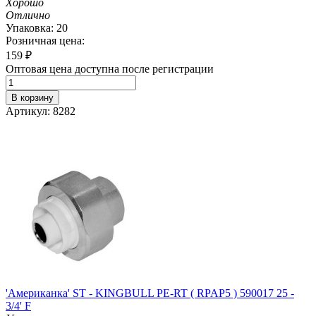
Хорошо
Отлично
Упаковка: 20
Розничная цена:
159
₽
Оптовая цена доступна после регистрации
В корзину
Артикул: 8282
'Американка' ST - KINGBULL PE-RT ( RPAP5 ) 590017 25 -
3/4' F