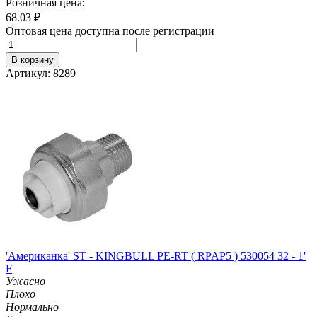
Розничная цена:
68.03
₽
Оптовая цена доступна после регистрации
В корзину
Артикул: 8289
'Американка' ST - KINGBULL PE-RT ( RPAP5 ) 530054 32 - 1'
F
Ужасно
Плохо
Нормально