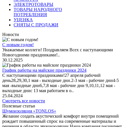
ЭЛЕКТРОТОВАРЫ
ТОВАРЫ НАРОДНОГО
ПОТРЕБЛЕНИЯ
УЦЕНКА
СНЯТЫ С ПРОДАЖИ
Новости
С новым годом!
Уважаемые коллеги! Поздравляем Всех с наступающими
Новогодними праздниками!..
30.12.2025
График работы на майские праздники 2024
С наступающими праздниками!27 апреля рабочий
день28,29,30,1 мая - выходные дни.2-3 мая - рабочие дни4-5
мая -выходные дни6,7,8 мая - рабочие дни 9,10,11,12 мая -
выходные днис 13 мая работаем в о..
25.04.2024
Смотреть все новости
Полезные статьи
Шумоизоляция «TONLOS»
Желание создать акустический комфорт внутри помещений
рождает повышенный спрос на современные материалы и
решения в области звукоизоляции.Наша компания расширяет