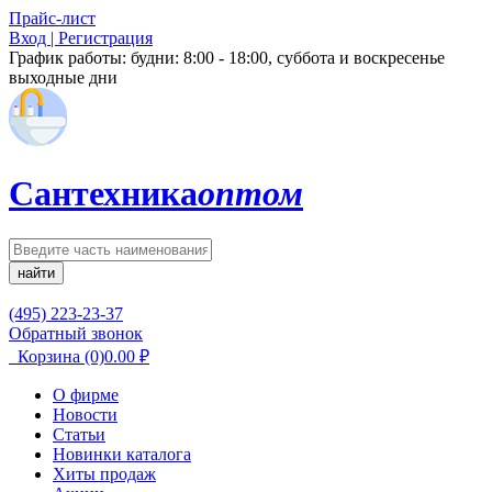
Прайс-лист
Вход | Регистрация
График работы:
будни: 8:00 - 18:00, суббота и воскресенье
выходные дни
Сантехника
оптом
найти
(495) 223-23-37
Обратный звонок
Корзина
(0)
0.00
₽
О фирме
Новости
Статьи
Новинки каталога
Хиты продаж