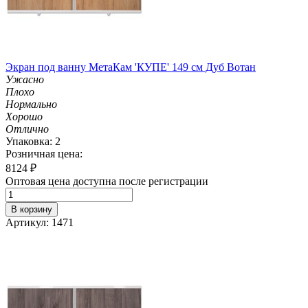
Экран под ванну МетаКам 'КУПЕ' 149 см Дуб Вотан
Ужасно
Плохо
Нормально
Хорошо
Отлично
Упаковка: 2
Розничная цена:
8124
₽
Оптовая цена доступна после регистрации
В корзину
Артикул: 1471