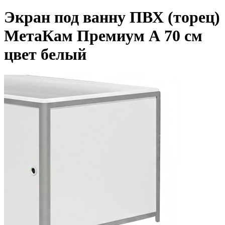
Экран под ванну ПВХ (торец)
МетаКам Премиум А 70 см
цвет белый