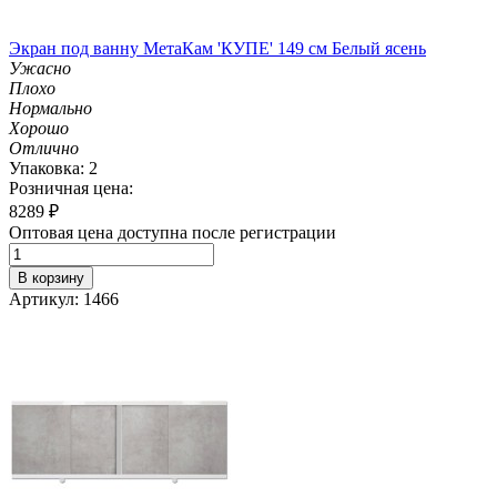
Экран под ванну МетаКам 'КУПЕ' 149 см Белый ясень
Ужасно
Плохо
Нормально
Хорошо
Отлично
Упаковка: 2
Розничная цена:
8289
₽
Оптовая цена доступна после регистрации
В корзину
Артикул: 1466