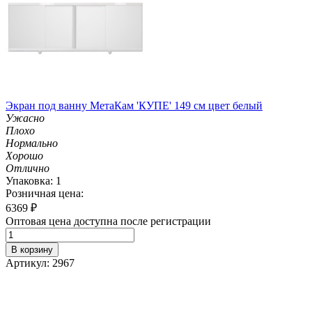
Экран под ванну МетаКам 'КУПЕ' 149 см цвет белый
Ужасно
Плохо
Нормально
Хорошо
Отлично
Упаковка: 1
Розничная цена:
6369
₽
Оптовая цена доступна после регистрации
В корзину
Артикул: 2967