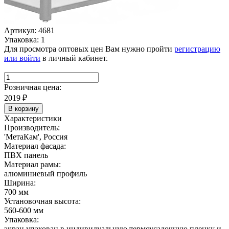
Артикул: 4681
Упаковка: 1
Для просмотра оптовых цен Вам нужно пройти
регистрацию
или войти
в личный кабинет.
Розничная цена:
2019
₽
В корзину
Характеристики
Производитель:
'МетаКам', Россия
Материал фасада:
ПВХ панель
Материал рамы:
алюминиевый профиль
Ширина:
700 мм
Установочная высота:
560-600 мм
Упаковка:
экран упакован в индивидуальную термоусадочную пленку и