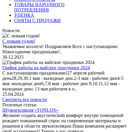
ТОВАРЫ НАРОДНОГО
ПОТРЕБЛЕНИЯ
УЦЕНКА
СНЯТЫ С ПРОДАЖИ
Новости
С новым годом!
Уважаемые коллеги! Поздравляем Всех с наступающими
Новогодними праздниками!..
30.12.2025
График работы на майские праздники 2024
С наступающими праздниками!27 апреля рабочий
день28,29,30,1 мая - выходные дни.2-3 мая - рабочие дни4-5
мая -выходные дни6,7,8 мая - рабочие дни 9,10,11,12 мая -
выходные днис 13 мая работаем в о..
25.04.2024
Смотреть все новости
Полезные статьи
Шумоизоляция «TONLOS»
Желание создать акустический комфорт внутри помещений
рождает повышенный спрос на современные материалы и
решения в области звукоизоляции.Наша компания расширяет
свой ассортимент! Теперь у нас появилс..