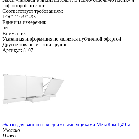
гофрокороб по 2 шт.
Соответствует требованиям:
ГОСТ 16371-93
Единица измерения:
шт
Внимание:
Указанная информация не является публичной офертой.
Другие товары из этой группы
Артикул: 8107
Экран для ванной с выдвижными ящиками МетаКам 1,49 м
Ужасно
Плохо