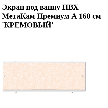
Экран под ванну ПВХ
МетаКам Премиум А 168 см
'КРЕМОВЫЙ'