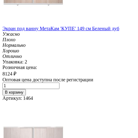
Экран под ванну МетаКам 'КУПЕ' 149 см Беленый дуб
Ужасно
Плохо
Нормально
Хорошо
Отлично
Упаковка: 2
Розничная цена:
8124
₽
Оптовая цена доступна после регистрации
В корзину
Артикул: 1464