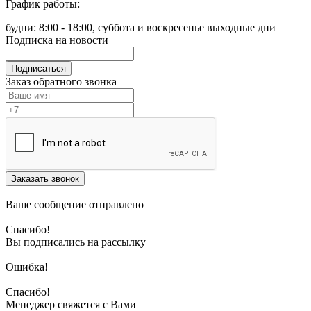
График работы:
будни: 8:00 - 18:00, суббота и воскресенье выходные дни
Подписка на новости
Подписаться
Заказ обратного звонка
Заказать звонок
Ваше сообщение отправлено
Спасибо!
Вы подписались на рассылку
Ошибка!
Спасибо!
Менеджер свяжется с Вами