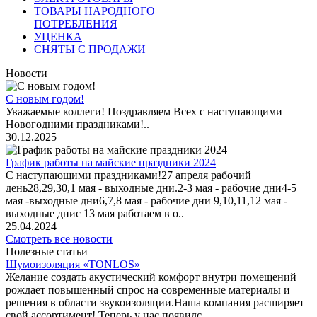
ТОВАРЫ НАРОДНОГО
ПОТРЕБЛЕНИЯ
УЦЕНКА
СНЯТЫ С ПРОДАЖИ
Новости
С новым годом!
Уважаемые коллеги! Поздравляем Всех с наступающими
Новогодними праздниками!..
30.12.2025
График работы на майские праздники 2024
С наступающими праздниками!27 апреля рабочий
день28,29,30,1 мая - выходные дни.2-3 мая - рабочие дни4-5
мая -выходные дни6,7,8 мая - рабочие дни 9,10,11,12 мая -
выходные днис 13 мая работаем в о..
25.04.2024
Смотреть все новости
Полезные статьи
Шумоизоляция «TONLOS»
Желание создать акустический комфорт внутри помещений
рождает повышенный спрос на современные материалы и
решения в области звукоизоляции.Наша компания расширяет
свой ассортимент! Теперь у нас появилс..