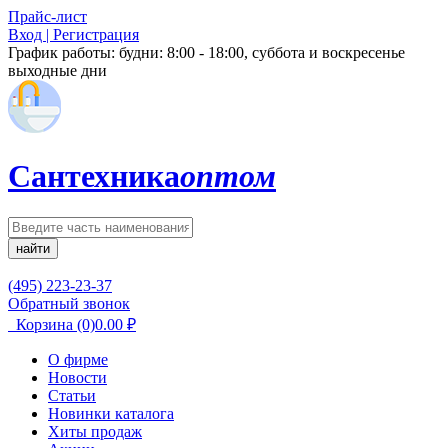
Прайс-лист
Вход | Регистрация
График работы:
будни: 8:00 - 18:00, суббота и воскресенье
выходные дни
Сантехника
оптом
найти
(495) 223-23-37
Обратный звонок
Корзина
(0)
0.00
₽
О фирме
Новости
Статьи
Новинки каталога
Хиты продаж