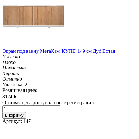
Экран под ванну МетаКам 'КУПЕ' 149 см Дуб Вотан
Ужасно
Плохо
Нормально
Хорошо
Отлично
Упаковка: 2
Розничная цена:
8124
₽
Оптовая цена доступна после регистрации
В корзину
Артикул: 1471