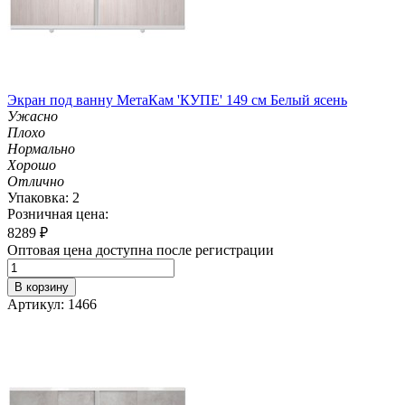
Экран под ванну МетаКам 'КУПЕ' 149 см Белый ясень
Ужасно
Плохо
Нормально
Хорошо
Отлично
Упаковка: 2
Розничная цена:
8289
₽
Оптовая цена доступна после регистрации
В корзину
Артикул: 1466