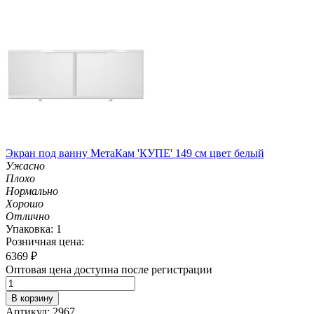
Экран под ванну МетаКам 'КУПЕ' 149 см цвет белый
Ужасно
Плохо
Нормально
Хорошо
Отлично
Упаковка: 1
Розничная цена:
6369
₽
Оптовая цена доступна после регистрации
В корзину
Артикул: 2967