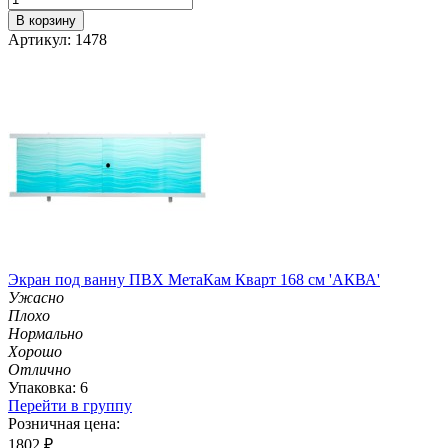
В корзину
Артикул: 1478
Экран под ванну ПВХ МетаКам Кварт 168 см 'АКВА'
Ужасно
Плохо
Нормально
Хорошо
Отлично
Упаковка: 6
Перейти в группу
Розничная цена:
1802
₽