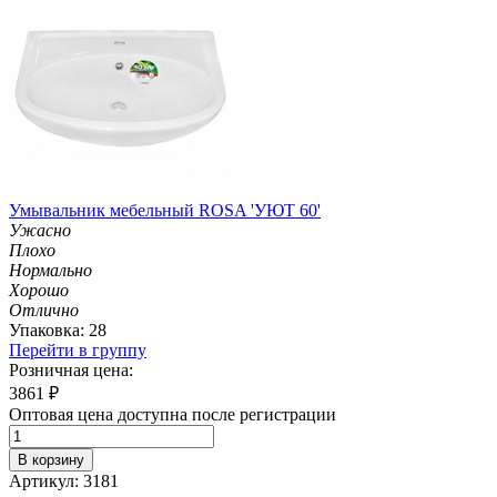
Умывальник мебельный ROSA 'УЮТ 60'
Ужасно
Плохо
Нормально
Хорошо
Отлично
Упаковка: 28
Перейти в группу
Розничная цена:
3861
₽
Оптовая цена доступна после регистрации
В корзину
Артикул: 3181