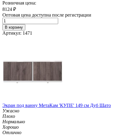
Розничная цена:
8124
₽
Оптовая цена доступна после регистрации
В корзину
Артикул: 1471
Экран под ванну МетаКам 'КУПЕ' 149 см Дуб Шато
Ужасно
Плохо
Нормально
Хорошо
Отлично