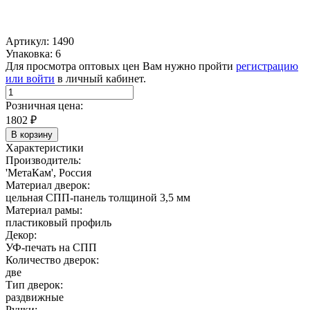
Артикул: 1490
Упаковка: 6
Для просмотра оптовых цен Вам нужно пройти
регистрацию
или войти
в личный кабинет.
Розничная цена:
1802
₽
В корзину
Характеристики
Производитель:
'МетаКам', Россия
Материал дверок:
цельная СПП-панель толщиной 3,5 мм
Материал рамы:
пластиковый профиль
Декор:
УФ-печать на СПП
Количество дверок:
две
Тип дверок:
раздвижные
Ручки: