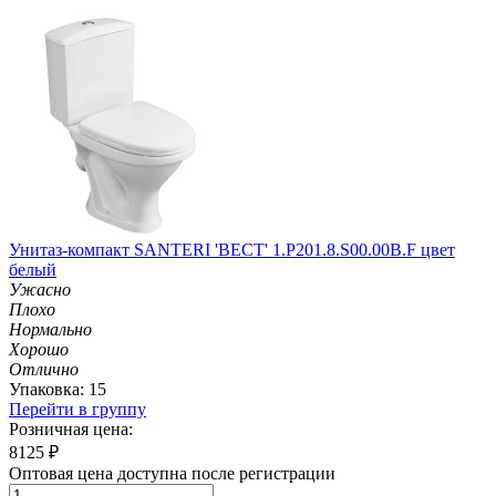
Унитаз-компакт SANTERI 'ВЕСТ' 1.P201.8.S00.00B.F цвет
белый
Ужасно
Плохо
Нормально
Хорошо
Отлично
Упаковка: 15
Перейти в группу
Розничная цена:
8125
₽
Оптовая цена доступна после регистрации