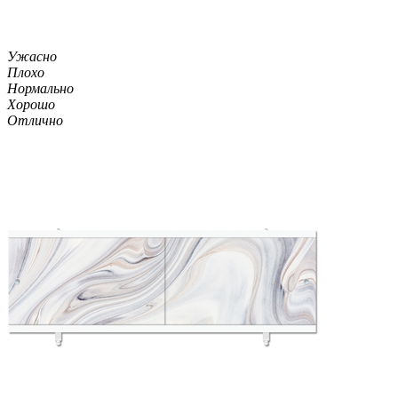
Ужасно
Плохо
Нормально
Хорошо
Отлично