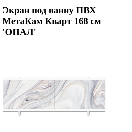
Экран под ванну ПВХ
МетаКам Кварт 168 см
'ОПАЛ'