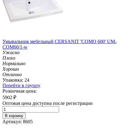
Умывальник мебельный CERSANIT 'СОМО 600' UM-
COM60/1-w
Ужасно
Плохо
Нормально
Хорошо
Отлично
Упаковка: 24
Перейти в группу
Розничная цена:
5902
₽
Оптовая цена доступна после регистрации
В корзину
Артикул: 8605