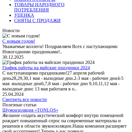
ТОВАРЫ НАРОДНОГО
ПОТРЕБЛЕНИЯ
УЦЕНКА
СНЯТЫ С ПРОДАЖИ
Новости
С новым годом!
Уважаемые коллеги! Поздравляем Всех с наступающими
Новогодними праздниками!..
30.12.2025
График работы на майские праздники 2024
С наступающими праздниками!27 апреля рабочий
день28,29,30,1 мая - выходные дни.2-3 мая - рабочие дни4-5
мая -выходные дни6,7,8 мая - рабочие дни 9,10,11,12 мая -
выходные днис 13 мая работаем в о..
25.04.2024
Смотреть все новости
Полезные статьи
Шумоизоляция «TONLOS»
Желание создать акустический комфорт внутри помещений
рождает повышенный спрос на современные материалы и
решения в области звукоизоляции.Наша компания расширяет
свой ассортимент! Теперь у нас появилс..