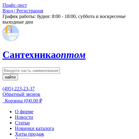
Прайс-лист
Вход | Регистрация
График работы:
будни: 8:00 - 18:00, суббота и воскресенье
выходные дни
Сантехника
оптом
найти
(495) 223-23-37
Обратный звонок
Корзина
(0)
0.00
₽
О фирме
Новости
Статьи
Новинки каталога
Хиты продаж