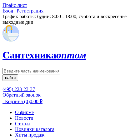
Прайс-лист
Вход | Регистрация
График работы:
будни: 8:00 - 18:00, суббота и воскресенье
выходные дни
Сантехника
оптом
найти
(495) 223-23-37
Обратный звонок
Корзина
(0)
0.00
₽
О фирме
Новости
Статьи
Новинки каталога
Хиты продаж