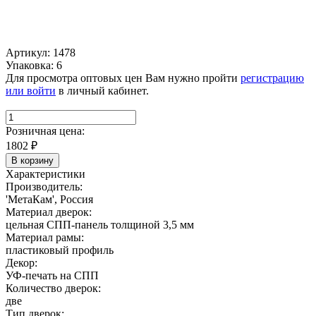
Артикул: 1478
Упаковка: 6
Для просмотра оптовых цен Вам нужно пройти
регистрацию
или войти
в личный кабинет.
Розничная цена:
1802
₽
В корзину
Характеристики
Производитель:
'МетаКам', Россия
Материал дверок:
цельная СПП-панель толщиной 3,5 мм
Материал рамы:
пластиковый профиль
Декор:
УФ-печать на СПП
Количество дверок:
две
Тип дверок: