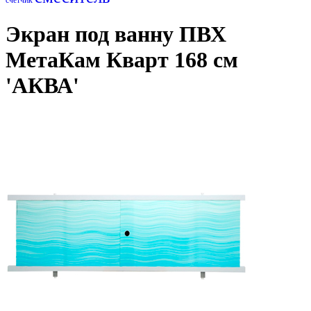
Экран под ванну ПВХ
МетаКам Кварт 168 см
'АКВА'