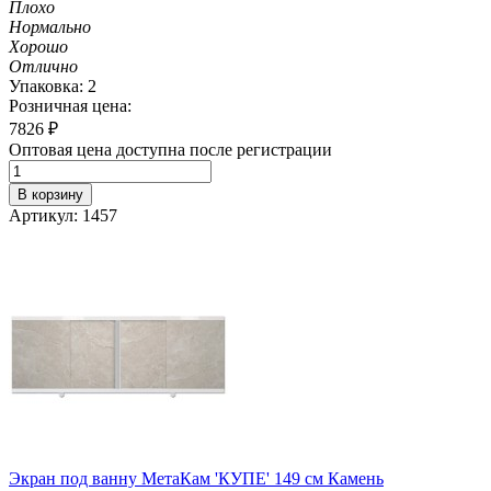
Плохо
Нормально
Хорошо
Отлично
Упаковка: 2
Розничная цена:
7826
₽
Оптовая цена доступна после регистрации
В корзину
Артикул: 1457
Экран под ванну МетаКам 'КУПЕ' 149 см Камень