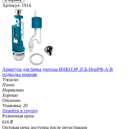
Артикул: 1914
Арматура для бачка унитаза ИНКОЭР 2СБ-НпрРФ-А-В
подводка нижняя
Ужасно
Плохо
Нормально
Хорошо
Отлично
Упаковка: 20
Перейти в группу
Розничная цена:
616
₽
Оптовая цена доступна после регистрации