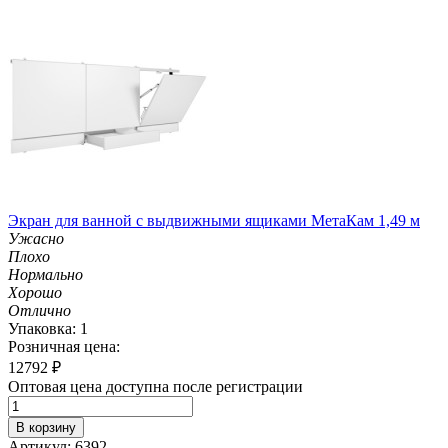
Экран для ванной с выдвижными ящиками МетаКам 1,49 м
Ужасно
Плохо
Нормально
Хорошо
Отлично
Упаковка: 1
Розничная цена:
12792
₽
Оптовая цена доступна после регистрации
В корзину
Артикул: 6392