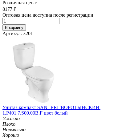
Розничная цена:
8177
₽
Оптовая цена доступна после регистрации
В корзину
Артикул: 3201
Унитаз-компакт SANTERI 'ВОРОТЫНСКИЙ'
1.P401.7.S00.00B.F цвет белый
Ужасно
Плохо
Нормально
Хорошо