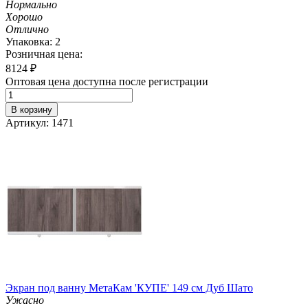
Нормально
Хорошо
Отлично
Упаковка: 2
Розничная цена:
8124
₽
Оптовая цена доступна после регистрации
В корзину
Артикул: 1471
Экран под ванну МетаКам 'КУПЕ' 149 см Дуб Шато
Ужасно