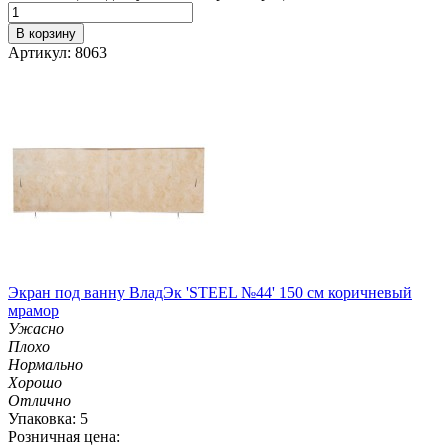
В корзину
Артикул: 8063
Экран под ванну ВладЭк 'STEEL №44' 150 см коричневый
мрамор
Ужасно
Плохо
Нормально
Хорошо
Отлично
Упаковка: 5
Розничная цена: