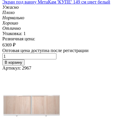
Экран под ванну МетаКам 'КУПЕ' 149 см цвет белый
Ужасно
Плохо
Нормально
Хорошо
Отлично
Упаковка: 1
Розничная цена:
6369
₽
Оптовая цена доступна после регистрации
В корзину
Артикул: 2967