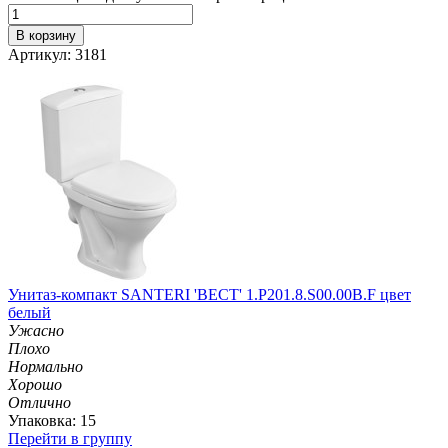
В корзину
Артикул: 3181
Унитаз-компакт SANTERI 'ВЕСТ' 1.P201.8.S00.00B.F цвет
белый
Ужасно
Плохо
Нормально
Хорошо
Отлично
Упаковка: 15
Перейти в группу