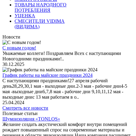
ТОВАРЫ НАРОДНОГО
ПОТРЕБЛЕНИЯ
УЦЕНКА
СМЕСИТЕЛИ VIDIMA
(ВИДИМА)
Новости
С новым годом!
Уважаемые коллеги! Поздравляем Всех с наступающими
Новогодними праздниками!..
30.12.2025
График работы на майские праздники 2024
С наступающими праздниками!27 апреля рабочий
день28,29,30,1 мая - выходные дни.2-3 мая - рабочие дни4-5
мая -выходные дни6,7,8 мая - рабочие дни 9,10,11,12 мая -
выходные днис 13 мая работаем в о..
25.04.2024
Смотреть все новости
Полезные статьи
Шумоизоляция «TONLOS»
Желание создать акустический комфорт внутри помещений
рождает повышенный спрос на современные материалы и
решения в области звукоизоляции.Наша компания расширяет