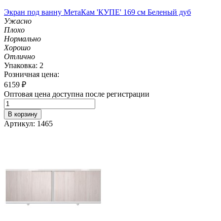
Экран под ванну МетаКам 'КУПЕ' 169 см Беленый дуб
Ужасно
Плохо
Нормально
Хорошо
Отлично
Упаковка: 2
Розничная цена:
6159
₽
Оптовая цена доступна после регистрации
В корзину
Артикул: 1465