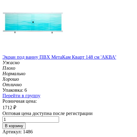
Экран под ванну ПВХ МетаКам Кварт 148 см 'АКВА'
Ужасно
Плохо
Нормально
Хорошо
Отлично
Упаковка: 6
Перейти в группу
Розничная цена:
1712
₽
Оптовая цена доступна после регистрации
В корзину
Артикул: 1486