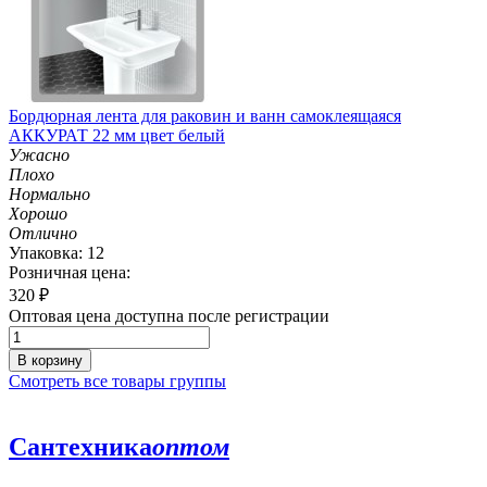
Бордюрная лента для раковин и ванн самоклеящаяся
АККУРАТ 22 мм цвет белый
Ужасно
Плохо
Нормально
Хорошо
Отлично
Упаковка: 12
Розничная цена:
320
₽
Оптовая цена доступна после регистрации
В корзину
Смотреть все товары группы
Сантехника
оптом