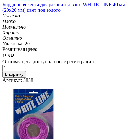
Бордюрная лента для раковин и ванн WHITE LINE 40 мм
(20х20 мм) цвет под золото
Ужасно
Плохо
Нормально
Хорошо
Отлично
Упаковка: 20
Розничная цена:
195
₽
Оптовая цена доступна после регистрации
В корзину
Артикул: 3838