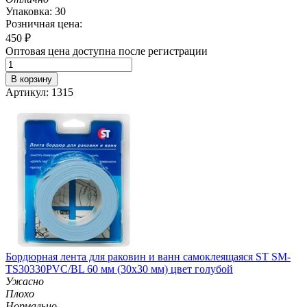
Упаковка: 30
Розничная цена:
450
₽
Оптовая цена доступна после регистрации
В корзину
Артикул: 1315
Бордюрная лента для раковин и ванн самоклеящаяся ST SM-
TS30330PVC/BL 60 мм (30х30 мм) цвет голубой
Ужасно
Плохо
Нормально