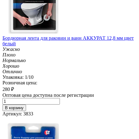
Бордюрная лента для раковин и ванн АККУРАТ 12,8 мм цвет
белый
Ужасно
Плохо
Нормально
Хорошо
Отлично
Упаковка: 1/10
Розничная цена:
280
₽
Оптовая цена доступна после регистрации
В корзину
Артикул: 3833