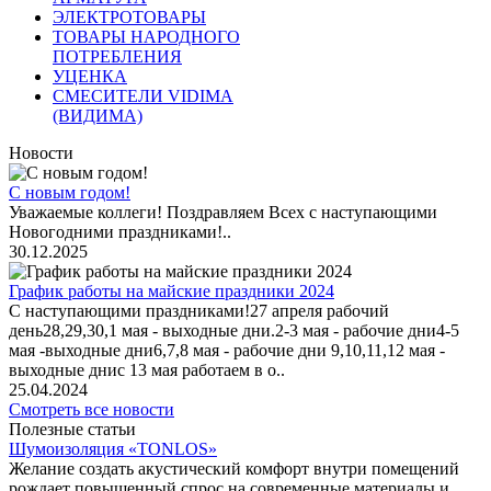
ЭЛЕКТРОТОВАРЫ
ТОВАРЫ НАРОДНОГО
ПОТРЕБЛЕНИЯ
УЦЕНКА
СМЕСИТЕЛИ VIDIMA
(ВИДИМА)
Новости
С новым годом!
Уважаемые коллеги! Поздравляем Всех с наступающими
Новогодними праздниками!..
30.12.2025
График работы на майские праздники 2024
С наступающими праздниками!27 апреля рабочий
день28,29,30,1 мая - выходные дни.2-3 мая - рабочие дни4-5
мая -выходные дни6,7,8 мая - рабочие дни 9,10,11,12 мая -
выходные днис 13 мая работаем в о..
25.04.2024
Смотреть все новости
Полезные статьи
Шумоизоляция «TONLOS»
Желание создать акустический комфорт внутри помещений
рождает повышенный спрос на современные материалы и