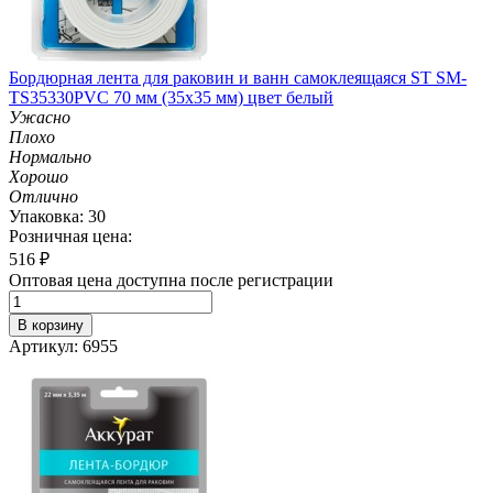
Бордюрная лента для раковин и ванн самоклеящаяся ST SM-
TS35330PVC 70 мм (35х35 мм) цвет белый
Ужасно
Плохо
Нормально
Хорошо
Отлично
Упаковка: 30
Розничная цена:
516
₽
Оптовая цена доступна после регистрации
В корзину
Артикул: 6955