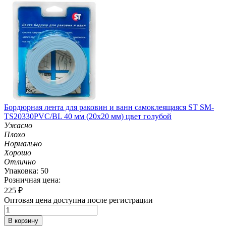
Бордюрная лента для раковин и ванн самоклеящаяся ST SM-
TS20330PVC/BL 40 мм (20х20 мм) цвет голубой
Ужасно
Плохо
Нормально
Хорошо
Отлично
Упаковка: 50
Розничная цена:
225
₽
Оптовая цена доступна после регистрации
В корзину