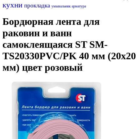
кухни
прокладка
умывальник
арматура
Бордюрная лента для
раковин и ванн
самоклеящаяся ST SM-
TS20330PVC/PK 40 мм (20х20
мм) цвет розовый