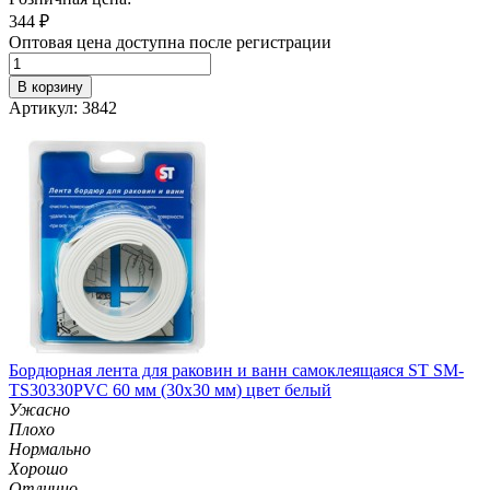
344
₽
Оптовая цена доступна после регистрации
В корзину
Артикул: 3842
Бордюрная лента для раковин и ванн самоклеящаяся ST SM-
TS30330PVC 60 мм (30х30 мм) цвет белый
Ужасно
Плохо
Нормально
Хорошо
Отлично