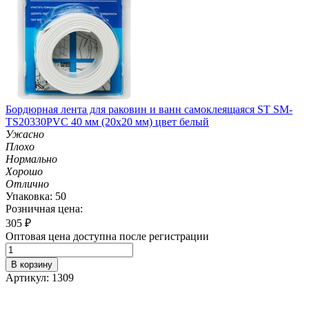
Бордюрная лента для раковин и ванн самоклеящаяся ST SM-
TS20330PVC 40 мм (20х20 мм) цвет белый
Ужасно
Плохо
Нормально
Хорошо
Отлично
Упаковка: 50
Розничная цена:
305
₽
Оптовая цена доступна после регистрации
В корзину
Артикул: 1309