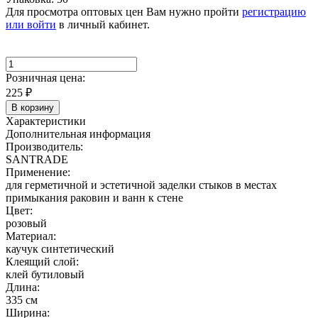
Для просмотра оптовых цен Вам нужно пройти
регистрацию
или войти
в личный кабинет.
Розничная цена:
225
₽
В корзину
Характеристики
Дополнительная информация
Производитель:
SANTRADE
Применение:
для герметичной и эстетичной заделки стыков в местах
примыкания раковин и ванн к стене
Цвет:
розовый
Материал:
каучук синтетический
Клеящий слой:
клей бутиловый
Длина:
335 см
Ширина: