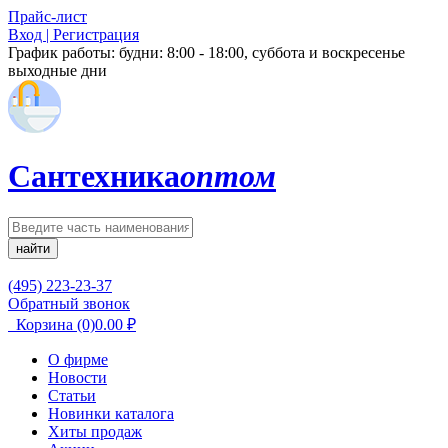
Прайс-лист
Вход | Регистрация
График работы:
будни: 8:00 - 18:00, суббота и воскресенье
выходные дни
Сантехника
оптом
найти
(495) 223-23-37
Обратный звонок
Корзина
(0)
0.00
₽
О фирме
Новости
Статьи
Новинки каталога
Хиты продаж