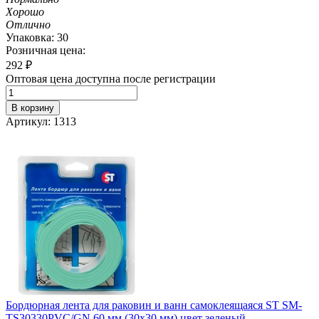
Хорошо
Отлично
Упаковка: 30
Розничная цена:
292
₽
Оптовая цена доступна после регистрации
В корзину
Артикул: 1313
Бордюрная лента для раковин и ванн самоклеящаяся ST SM-
TS30330PVC/GN 60 мм (30х30 мм) цвет зеленый