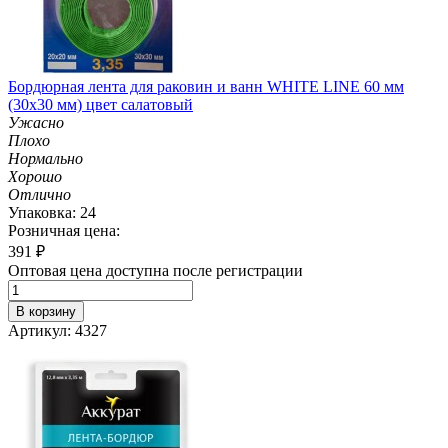
Бордюрная лента для раковин и ванн WHITE LINE 60 мм
(30х30 мм) цвет салатовый
Ужасно
Плохо
Нормально
Хорошо
Отлично
Упаковка: 24
Розничная цена:
391
₽
Оптовая цена доступна после регистрации
В корзину
Артикул: 4327