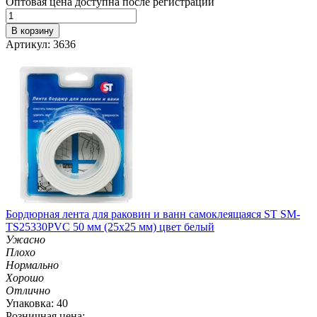
Оптовая цена доступна после регистрации
В корзину
Артикул: 3636
Бордюрная лента для раковин и ванн самоклеящаяся ST SM-
TS25330PVC 50 мм (25х25 мм) цвет белый
Ужасно
Плохо
Нормально
Хорошо
Отлично
Упаковка: 40
Розничная цена: