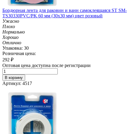
Бордюрная лента для раковин и ванн самоклеящаяся ST SM-
TS30330PVC/PK 60 мм (30х30 мм) цвет розовый
Ужасно
Плохо
Нормально
Хорошо
Отлично
Упаковка: 30
Розничная цена:
292
₽
Оптовая цена доступна после регистрации
В корзину
Артикул: 4517