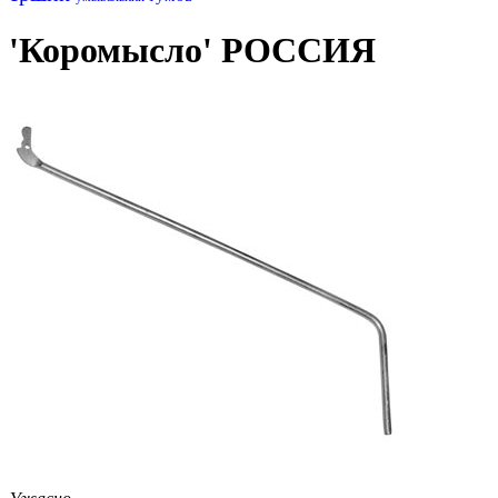
'Коромысло' РОССИЯ