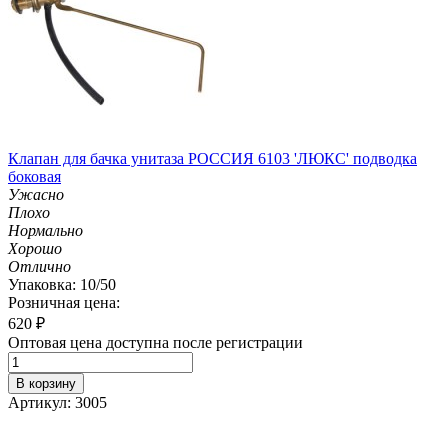
Клапан для бачка унитаза РОССИЯ 6103 'ЛЮКС' подводка
боковая
Ужасно
Плохо
Нормально
Хорошо
Отлично
Упаковка: 10/50
Розничная цена:
620
₽
Оптовая цена доступна после регистрации
В корзину
Артикул: 3005