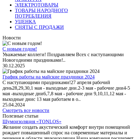
ЭЛЕКТРОТОВАРЫ
ТОВАРЫ НАРОДНОГО
ПОТРЕБЛЕНИЯ
УЦЕНКА
СНЯТЫ С ПРОДАЖИ
Новости
С новым годом!
Уважаемые коллеги! Поздравляем Всех с наступающими
Новогодними праздниками!..
30.12.2025
График работы на майские праздники 2024
С наступающими праздниками!27 апреля рабочий
день28,29,30,1 мая - выходные дни.2-3 мая - рабочие дни4-5
мая -выходные дни6,7,8 мая - рабочие дни 9,10,11,12 мая -
выходные днис 13 мая работаем в о..
25.04.2024
Смотреть все новости
Полезные статьи
Шумоизоляция «TONLOS»
Желание создать акустический комфорт внутри помещений
рождает повышенный спрос на современные материалы и
решения в области звукоизоляции.Наша компания расширяет