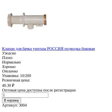
Клапан для бачка унитаза РОССИЯ подводка боковая
Ужасно
Плохо
Нормально
Хорошо
Отлично
Упаковка: 10/200
Розничная цена:
40.30
₽
Оптовая цена доступна после регистрации
В корзину
Артикул: 3004