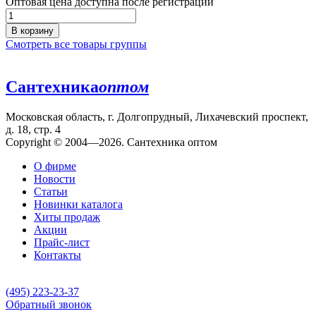
Оптовая цена доступна после регистрации
В корзину
Смотреть все товары группы
Сантехника
оптом
Московская область, г. Долгопрудный, Лихачевский проспект,
д. 18, стр. 4
Copyright © 2004—2026. Сантехника оптом
О фирме
Новости
Статьи
Новинки каталога
Хиты продаж
Акции
Прайс-лист
Контакты
(495) 223-23-37
Обратный звонок