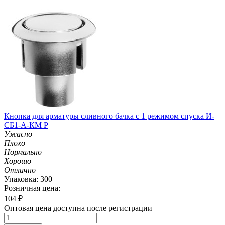
Кнопка для арматуры сливного бачка с 1 режимом спуска И-
СБ1-А-КМ Р
Ужасно
Плохо
Нормально
Хорошо
Отлично
Упаковка: 300
Розничная цена:
104
₽
Оптовая цена доступна после регистрации