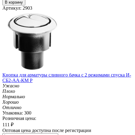
В корзину
Артикул: 2903
Кнопка для арматуры сливного бачка с 2 режимами спуска И-
СБ2-АА-КМ Р
Ужасно
Плохо
Нормально
Хорошо
Отлично
Упаковка: 300
Розничная цена:
111
₽
Оптовая цена доступна после регистрации