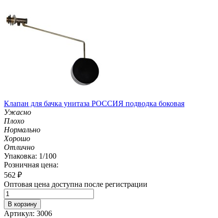
Клапан для бачка унитаза РОССИЯ подводка боковая
Ужасно
Плохо
Нормально
Хорошо
Отлично
Упаковка: 1/100
Розничная цена:
562
₽
Оптовая цена доступна после регистрации
В корзину
Артикул: 3006