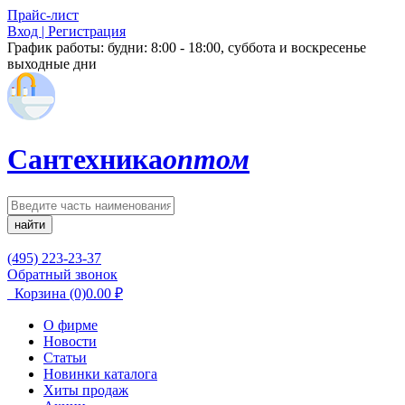
Прайс-лист
Вход | Регистрация
График работы:
будни: 8:00 - 18:00, суббота и воскресенье
выходные дни
Сантехника
оптом
найти
(495) 223-23-37
Обратный звонок
Корзина
(0)
0.00
₽
О фирме
Новости
Статьи
Новинки каталога
Хиты продаж