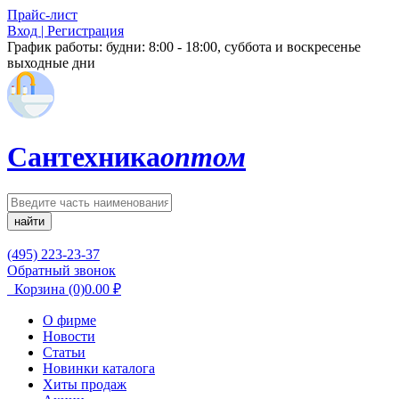
Прайс-лист
Вход | Регистрация
График работы:
будни: 8:00 - 18:00, суббота и воскресенье
выходные дни
Сантехника
оптом
найти
(495) 223-23-37
Обратный звонок
Корзина
(0)
0.00
₽
О фирме
Новости
Статьи
Новинки каталога
Хиты продаж