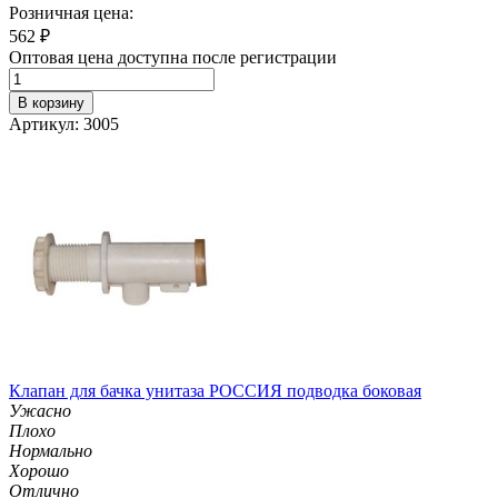
Розничная цена:
562
₽
Оптовая цена доступна после регистрации
В корзину
Артикул: 3005
Клапан для бачка унитаза РОССИЯ подводка боковая
Ужасно
Плохо
Нормально
Хорошо
Отлично