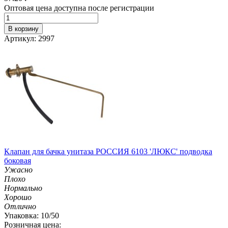
Оптовая цена доступна после регистрации
В корзину
Артикул: 2997
Клапан для бачка унитаза РОССИЯ 6103 'ЛЮКС' подводка
боковая
Ужасно
Плохо
Нормально
Хорошо
Отлично
Упаковка: 10/50
Розничная цена: