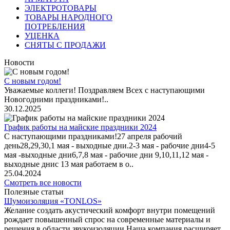
ЭЛЕКТРОТОВАРЫ
ТОВАРЫ НАРОДНОГО
ПОТРЕБЛЕНИЯ
УЦЕНКА
СНЯТЫ С ПРОДАЖИ
Новости
С новым годом!
Уважаемые коллеги! Поздравляем Всех с наступающими
Новогодними праздниками!..
30.12.2025
График работы на майские праздники 2024
С наступающими праздниками!27 апреля рабочий
день28,29,30,1 мая - выходные дни.2-3 мая - рабочие дни4-5
мая -выходные дни6,7,8 мая - рабочие дни 9,10,11,12 мая -
выходные днис 13 мая работаем в о..
25.04.2024
Смотреть все новости
Полезные статьи
Шумоизоляция «TONLOS»
Желание создать акустический комфорт внутри помещений
рождает повышенный спрос на современные материалы и
решения в области звукоизоляции.Наша компания расширяет