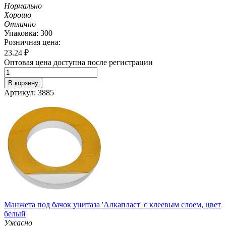
Нормально
Хорошо
Отлично
Упаковка: 300
Розничная цена:
23.24
₽
Оптовая цена доступна после регистрации
В корзину
Артикул: 3885
Манжета под бачок унитаза 'Алкапласт' с клеевым слоем, цвет
белый
Ужасно