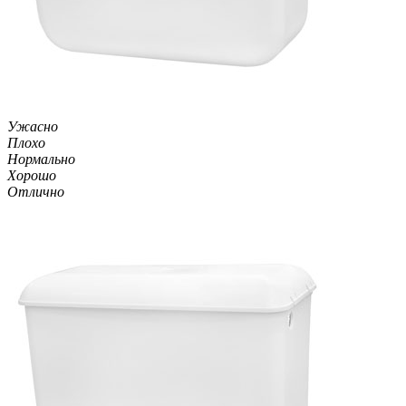
Ужасно
Плохо
Нормально
Хорошо
Отлично