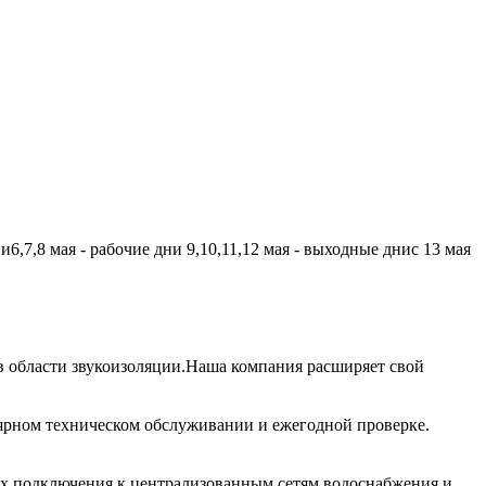
,7,8 мая - рабочие дни 9,10,11,12 мая - выходные днис 13 мая
 области звукоизоляции.Наша компания расширяет свой
лярном техническом обслуживании и ежегодной проверке.
их подключения к централизованным сетям водоснабжения и