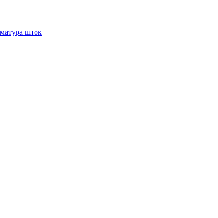
рматура шток