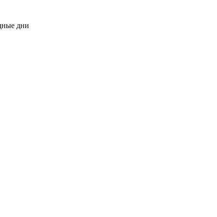
одные дни