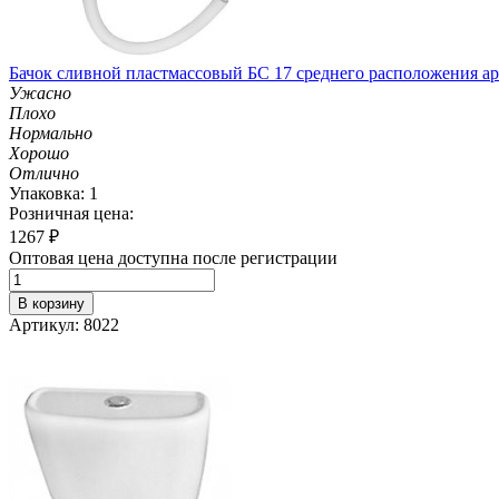
Бачок сливной пластмассовый БС 17 среднего расположения а
Ужасно
Плохо
Нормально
Хорошо
Отлично
Упаковка: 1
Розничная цена:
1267
₽
Оптовая цена доступна после регистрации
В корзину
Артикул: 8022