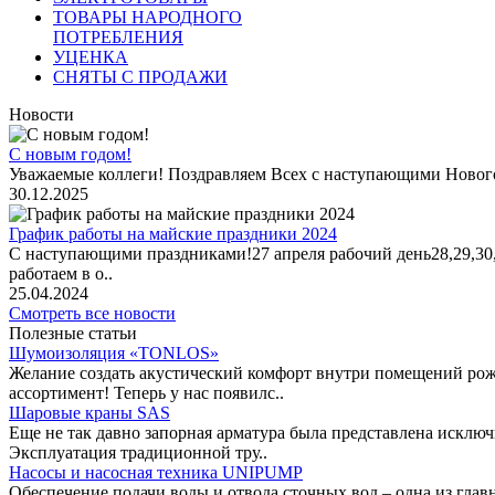
ТОВАРЫ НАРОДНОГО
ПОТРЕБЛЕНИЯ
УЦЕНКА
СНЯТЫ С ПРОДАЖИ
Новости
С новым годом!
Уважаемые коллеги! Поздравляем Всех с наступающими Новог
30.12.2025
График работы на майские праздники 2024
С наступающими праздниками!27 апреля рабочий день28,29,30,1 
работаем в о..
25.04.2024
Смотреть все новости
Полезные статьи
Шумоизоляция «TONLOS»
Желание создать акустический комфорт внутри помещений рож
ассортимент! Теперь у нас появилс..
Шаровые краны SAS
Еще не так давно запорная арматура была представлена исклю
Эксплуатация традиционной тру..
Насосы и насосная техника UNIPUMP
Обеспечение подачи воды и отвода сточных вод – одна из гл