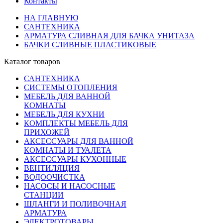
Контакты
НА ГЛАВНУЮ
САНТЕХНИКА
АРМАТУРА СЛИВНАЯ ДЛЯ БАЧКА УНИТАЗА
БАЧКИ СЛИВНЫЕ ПЛАСТИКОВЫЕ
Каталог товаров
САНТЕХНИКА
СИСТЕМЫ ОТОПЛЕНИЯ
МЕБЕЛЬ ДЛЯ ВАННОЙ
КОМНАТЫ
МЕБЕЛЬ ДЛЯ КУХНИ
КОМПЛЕКТЫ МЕБЕЛЬ ДЛЯ
ПРИХОЖЕЙ
АКСЕССУАРЫ ДЛЯ ВАННОЙ
КОМНАТЫ И ТУАЛЕТА
АКСЕССУАРЫ КУХОННЫЕ
ВЕНТИЛЯЦИЯ
ВОДООЧИСТКА
НАСОСЫ И НАСОСНЫЕ
СТАНЦИИ
ШЛАНГИ И ПОЛИВОЧНАЯ
АРМАТУРА
ЭЛЕКТРОТОВАРЫ