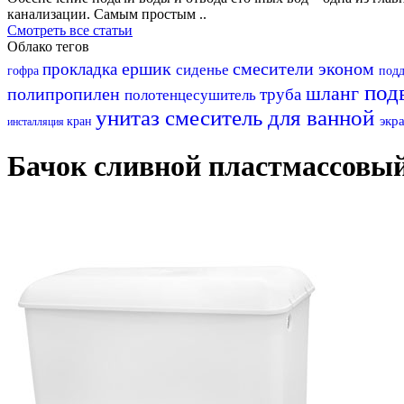
канализации. Самым простым ..
Смотреть все статьи
Облако тегов
ершик
смесители эконом
прокладка
сиденье
гофра
под
под
шланг
полипропилен
труба
полотенцесушитель
унитаз
смеситель для ванной
экр
кран
инсталляция
Бачок сливной пластмассовый