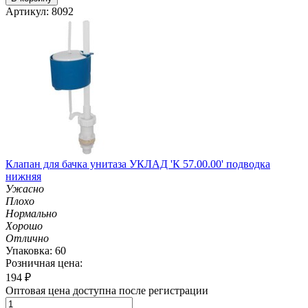
Артикул: 8092
Клапан для бачка унитаза УКЛАД 'К 57.00.00' подводка
нижняя
Ужасно
Плохо
Нормально
Хорошо
Отлично
Упаковка: 60
Розничная цена:
194
₽
Оптовая цена доступна после регистрации