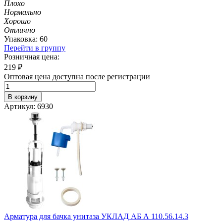
Плохо
Нормально
Хорошо
Отлично
Упаковка: 60
Перейти в группу
Розничная цена:
219
₽
Оптовая цена доступна после регистрации
В корзину
Артикул: 6930
Арматура для бачка унитаза УКЛАД АБ А 110.56.14.3