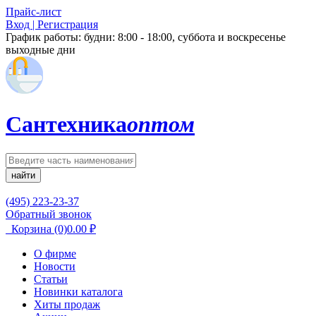
Прайс-лист
Вход | Регистрация
График работы:
будни: 8:00 - 18:00, суббота и воскресенье
выходные дни
Сантехника
оптом
найти
(495) 223-23-37
Обратный звонок
Корзина
(0)
0.00
₽
О фирме
Новости
Статьи
Новинки каталога
Хиты продаж