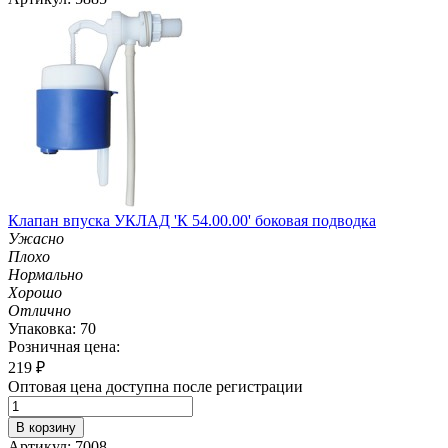
Клапан впуска УКЛАД 'К 54.00.00' боковая подводка
Ужасно
Плохо
Нормально
Хорошо
Отлично
Упаковка: 70
Розничная цена:
219
₽
Оптовая цена доступна после регистрации
В корзину
Артикул: 7008