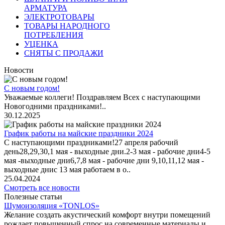
АРМАТУРА
ЭЛЕКТРОТОВАРЫ
ТОВАРЫ НАРОДНОГО
ПОТРЕБЛЕНИЯ
УЦЕНКА
СНЯТЫ С ПРОДАЖИ
Новости
С новым годом!
Уважаемые коллеги! Поздравляем Всех с наступающими
Новогодними праздниками!..
30.12.2025
График работы на майские праздники 2024
С наступающими праздниками!27 апреля рабочий
день28,29,30,1 мая - выходные дни.2-3 мая - рабочие дни4-5
мая -выходные дни6,7,8 мая - рабочие дни 9,10,11,12 мая -
выходные днис 13 мая работаем в о..
25.04.2024
Смотреть все новости
Полезные статьи
Шумоизоляция «TONLOS»
Желание создать акустический комфорт внутри помещений
рождает повышенный спрос на современные материалы и