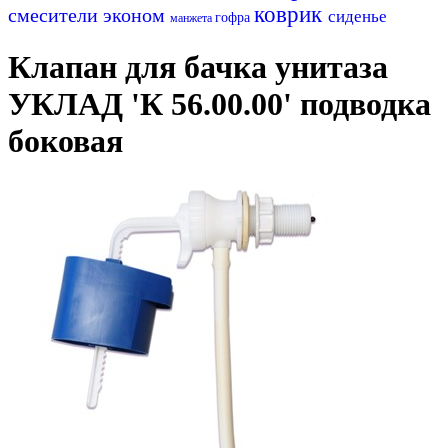
коврик
смесители эконом
сиденье
гофра
манжета
Клапан для бачка унитаза
УКЛАД 'К 56.00.00' подводка
боковая