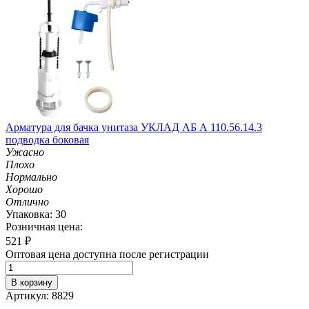
Арматура для бачка унитаза УКЛАД АБ А 110.56.14.3
подводка боковая
Ужасно
Плохо
Нормально
Хорошо
Отлично
Упаковка: 30
Розничная цена:
521
₽
Оптовая цена доступна после регистрации
В корзину
Артикул: 8829