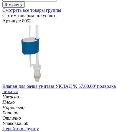
В корзину
Смотреть все товары группы
С этим товаром покупают
Артикул: 8092
Клапан для бачка унитаза УКЛАД 'К 57.00.00' подводка
нижняя
Ужасно
Плохо
Нормально
Хорошо
Отлично
Упаковка: 60
Перейти в группу