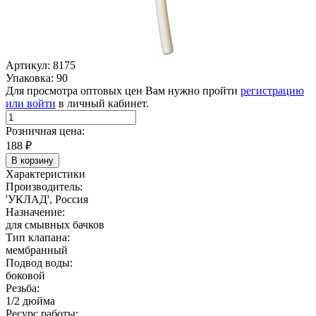
Артикул: 8175
Упаковка: 90
Для просмотра оптовых цен Вам нужно пройти
регистрацию
или войти
в личный кабинет.
Розничная цена:
188
₽
В корзину
Характеристики
Производитель:
'УКЛАД', Россия
Назначение:
для смывных бачков
Тип клапана:
мембранный
Подвод воды:
боковой
Резьба:
1/2 дюйма
Ресурс работы: