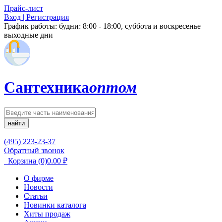
Прайс-лист
Вход | Регистрация
График работы:
будни: 8:00 - 18:00, суббота и воскресенье
выходные дни
Сантехника
оптом
найти
(495) 223-23-37
Обратный звонок
Корзина
(0)
0.00
₽
О фирме
Новости
Статьи
Новинки каталога
Хиты продаж