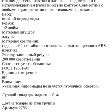
с окном для бесконтактного датчика , с подсветкой и с
металлопокрытием (гальваника) по контуру. Совместима с
любыми керамическими и пластиковыми крышками
Ввод:
нижний подвод воды
Резьба:
1/2 дюйма
Материал штуцера:
латунь
Материал креплений:
седло, шайбы и гайки изготовлены из высокопрочного ABS-
пластика
Эксплуатационный ресурс:
200 000 срабатываний
Соответствует требованиям:
ГОСТ 19681-94
Единица измерения:
шт
Внимание:
Указанная информация не является публичной офертой.
Лучший товар для маркетплейса.
Другие товары из этой группы
Артикул: 2253