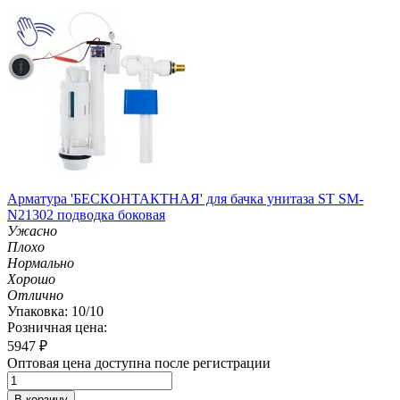
Арматура 'БЕCКОНТАКТНАЯ' для бачка унитаза ST SM-
N21302 подводка боковая
Ужасно
Плохо
Нормально
Хорошо
Отлично
Упаковка: 10/10
Розничная цена:
5947
₽
Оптовая цена доступна после регистрации
В корзину