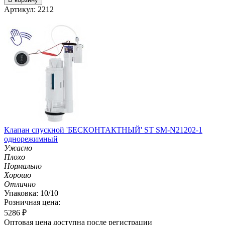
Артикул: 2212
Клапан спускной 'БЕСКОНТАКТНЫЙ' ST SM-N21202-1
однорежимный
Ужасно
Плохо
Нормально
Хорошо
Отлично
Упаковка: 10/10
Розничная цена:
5286
₽
Оптовая цена доступна после регистрации