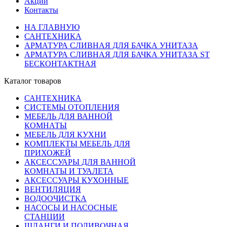
Акции
Контакты
НА ГЛАВНУЮ
САНТЕХНИКА
АРМАТУРА СЛИВНАЯ ДЛЯ БАЧКА УНИТАЗА
АРМАТУРА СЛИВНАЯ ДЛЯ БАЧКА УНИТАЗА ST
БЕСКОНТАКТНАЯ
Каталог товаров
САНТЕХНИКА
СИСТЕМЫ ОТОПЛЕНИЯ
МЕБЕЛЬ ДЛЯ ВАННОЙ
КОМНАТЫ
МЕБЕЛЬ ДЛЯ КУХНИ
КОМПЛЕКТЫ МЕБЕЛЬ ДЛЯ
ПРИХОЖЕЙ
АКСЕССУАРЫ ДЛЯ ВАННОЙ
КОМНАТЫ И ТУАЛЕТА
АКСЕССУАРЫ КУХОННЫЕ
ВЕНТИЛЯЦИЯ
ВОДООЧИСТКА
НАСОСЫ И НАСОСНЫЕ
СТАНЦИИ
ШЛАНГИ И ПОЛИВОЧНАЯ