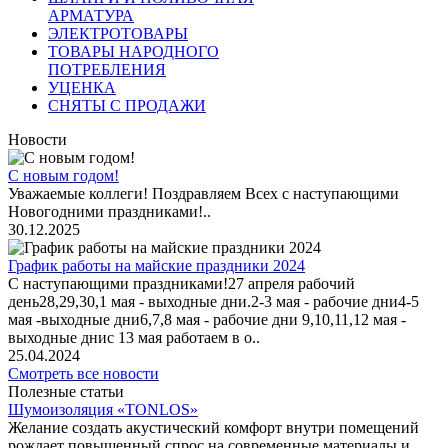
АРМАТУРА
ЭЛЕКТРОТОВАРЫ
ТОВАРЫ НАРОДНОГО
ПОТРЕБЛЕНИЯ
УЦЕНКА
СНЯТЫ С ПРОДАЖИ
Новости
С новым годом!
Уважаемые коллеги! Поздравляем Всех с наступающими
Новогодними праздниками!..
30.12.2025
График работы на майские праздники 2024
С наступающими праздниками!27 апреля рабочий
день28,29,30,1 мая - выходные дни.2-3 мая - рабочие дни4-5
мая -выходные дни6,7,8 мая - рабочие дни 9,10,11,12 мая -
выходные днис 13 мая работаем в о..
25.04.2024
Смотреть все новости
Полезные статьи
Шумоизоляция «TONLOS»
Желание создать акустический комфорт внутри помещений
рождает повышенный спрос на современные материалы и