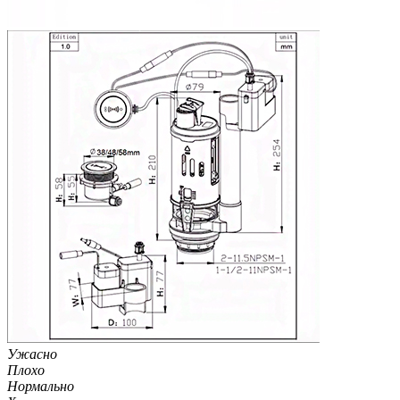
Ужасно
Плохо
Нормально