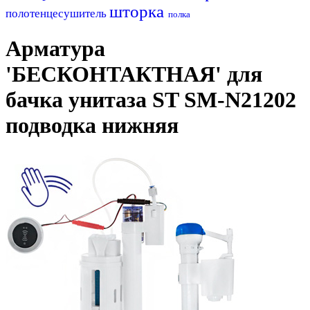
шторка
полотенцесушитель
полка
Арматура
'БЕCКОНТАКТНАЯ' для
бачка унитаза ST SM-N21202
подводка нижняя