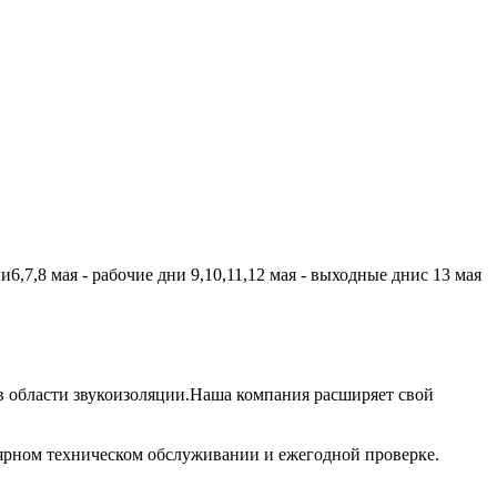
,7,8 мая - рабочие дни 9,10,11,12 мая - выходные днис 13 мая
 области звукоизоляции.Наша компания расширяет свой
лярном техническом обслуживании и ежегодной проверке.