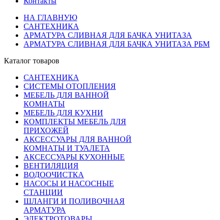
Контакты
НА ГЛАВНУЮ
САНТЕХНИКА
АРМАТУРА СЛИВНАЯ ДЛЯ БАЧКА УНИТАЗА
АРМАТУРА СЛИВНАЯ ДЛЯ БАЧКА УНИТАЗА РБМ
Каталог товаров
САНТЕХНИКА
СИСТЕМЫ ОТОПЛЕНИЯ
МЕБЕЛЬ ДЛЯ ВАННОЙ
КОМНАТЫ
МЕБЕЛЬ ДЛЯ КУХНИ
КОМПЛЕКТЫ МЕБЕЛЬ ДЛЯ
ПРИХОЖЕЙ
АКСЕССУАРЫ ДЛЯ ВАННОЙ
КОМНАТЫ И ТУАЛЕТА
АКСЕССУАРЫ КУХОННЫЕ
ВЕНТИЛЯЦИЯ
ВОДООЧИСТКА
НАСОСЫ И НАСОСНЫЕ
СТАНЦИИ
ШЛАНГИ И ПОЛИВОЧНАЯ
АРМАТУРА
ЭЛЕКТРОТОВАРЫ