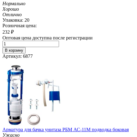
Нормально
Хорошо
Отлично
Упаковка: 20
Розничная цена:
232
₽
Оптовая цена доступна после регистрации
В корзину
Артикул: 6877
Арматура для бачка унитаза РБМ АС-11М подводка боковая
Ужасно