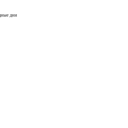
одные дни