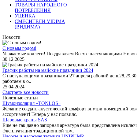
ТОВАРЫ НАРОДНОГО
ПОТРЕБЛЕНИЯ
УЦЕНКА
СМЕСИТЕЛИ VIDIMA
(ВИДИМА)
Новости
С новым годом!
Уважаемые коллеги! Поздравляем Всех с наступающими Новог
30.12.2025
График работы на майские праздники 2024
С наступающими праздниками!27 апреля рабочий день28,29,30,1 
работаем в о..
25.04.2024
Смотреть все новости
Полезные статьи
Шумоизоляция «TONLOS»
Желание создать акустический комфорт внутри помещений рож
ассортимент! Теперь у нас появилс..
Шаровые краны SAS
Еще не так давно запорная арматура была представлена исклю
Эксплуатация традиционной тру..
Насосы и насосная техника UNIPUMP