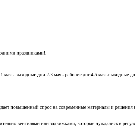
одними праздниками!..
мая - выходные дни.2-3 мая - рабочие дни4-5 мая -выходные дни6
дает повышенный спрос на современные материалы и решения в
чительно вентилями или задвижками, которые нуждались в регу