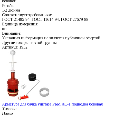
боковой
Резьба:
1/2 дюйма
Соответствует требованиям:
ГОСТ 21485-94, ГОСТ 11614-94, ГОСТ 27679-88
Единица измерения:
шт
Внимание:
Указанная информация не является публичной офертой.
Другие товары из этой группы
Артикул: 1932
Арматура для бачка унитаза РБМ АС-1 подводка боковая
Ужасно
Плохо