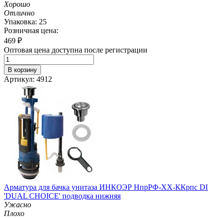
Хорошо
Отлично
Упаковка: 25
Розничная цена:
469
₽
Оптовая цена доступна после регистрации
В корзину
Артикул: 4912
Арматура для бачка унитаза ИНКОЭР НпрРФ-ХХ-ККрпс DI
'DUAL CHOICE' подводка нижняя
Ужасно
Плохо