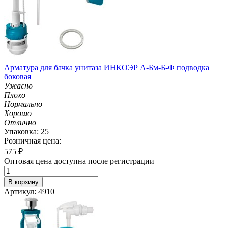
Арматура для бачка унитаза ИНКОЭР А-Бм-Б-Ф подводка
боковая
Ужасно
Плохо
Нормально
Хорошо
Отлично
Упаковка: 25
Розничная цена:
575
₽
Оптовая цена доступна после регистрации
В корзину
Артикул: 4910