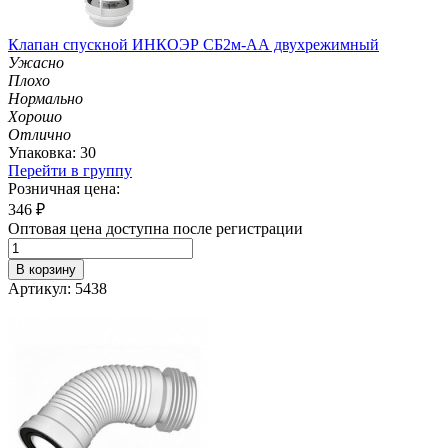
Клапан спускной ИНКОЭР СБ2м-АА двухрежимный
Ужасно
Плохо
Нормально
Хорошо
Отлично
Упаковка: 30
Перейти в группу
Розничная цена:
346
₽
Оптовая цена доступна после регистрации
В корзину
Артикул: 5438