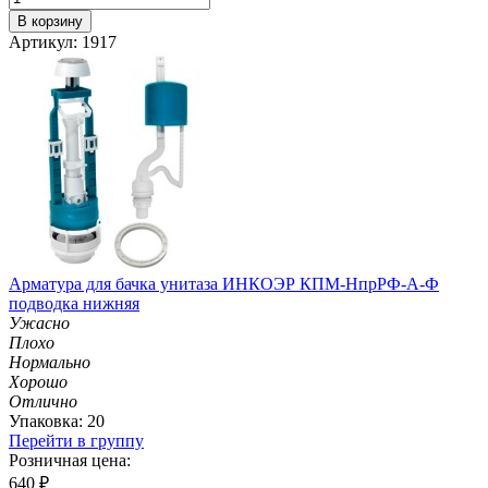
В корзину
Артикул: 1917
Арматура для бачка унитаза ИНКОЭР КПМ-НпрРФ-А-Ф
подводка нижняя
Ужасно
Плохо
Нормально
Хорошо
Отлично
Упаковка: 20
Перейти в группу
Розничная цена:
640
₽