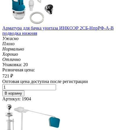
Арматура для бачка унитаза ИНКОЭР 2СБ-НпрРФ-А-В
подводка нижняя
Ужасно
Плохо
Нормально
Хорошо
Отлично
Упаковка: 20
Розничная цена:
721
₽
Оптовая цена доступна после регистрации
В корзину
Артикул: 1904