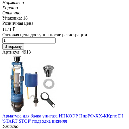
Нормально
Хорошо
Отлично
Упаковка: 18
Розничная цена:
1171
₽
Оптовая цена доступна после регистрации
В корзину
Артикул: 4913
Арматура для бачка унитаза ИНКОЭР НпрРФ-ХХ-ККрпс DI
'START STOP' подводка нижняя
Ужасно