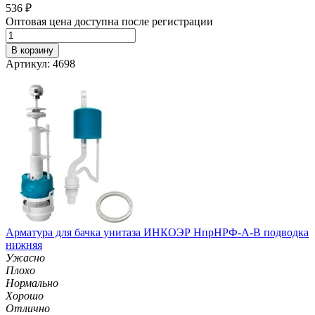
536
₽
Оптовая цена доступна после регистрации
В корзину
Артикул: 4698
Арматура для бачка унитаза ИНКОЭР НпрНРФ-А-В подводка
нижняя
Ужасно
Плохо
Нормально
Хорошо
Отлично