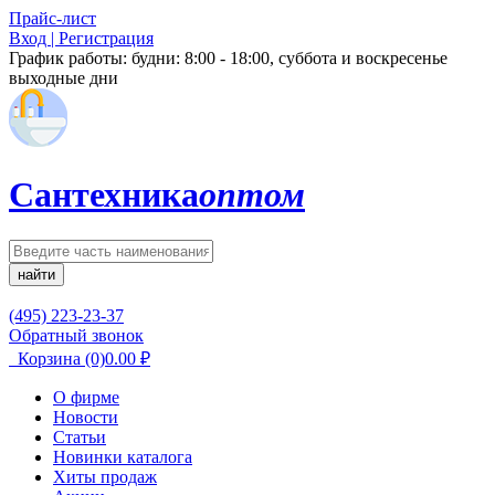
Прайс-лист
Вход | Регистрация
График работы:
будни: 8:00 - 18:00, суббота и воскресенье
выходные дни
Сантехника
оптом
найти
(495) 223-23-37
Обратный звонок
Корзина
(0)
0.00
₽
О фирме
Новости
Статьи
Новинки каталога
Хиты продаж