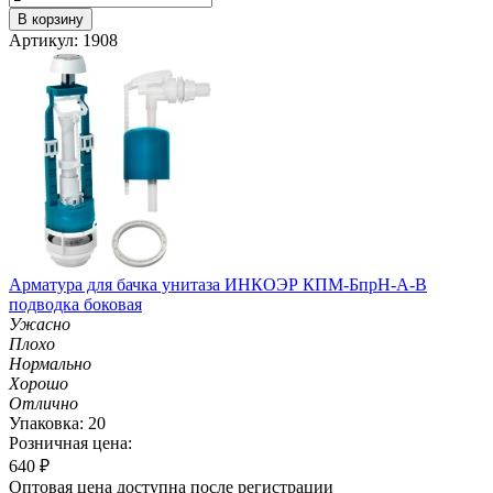
В корзину
Артикул: 1908
Арматура для бачка унитаза ИНКОЭР КПМ-БпрН-А-В
подводка боковая
Ужасно
Плохо
Нормально
Хорошо
Отлично
Упаковка: 20
Розничная цена:
640
₽
Оптовая цена доступна после регистрации