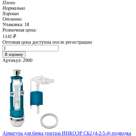
Плохо
Нормально
Хорошо
Отлично
Упаковка: 18
Розничная цена:
1141
₽
Оптовая цена доступна после регистрации
В корзину
Артикул: 2900
Арматура для бачка унитаза ИНКОЭР СБ2 (4-2-5-4) подводка