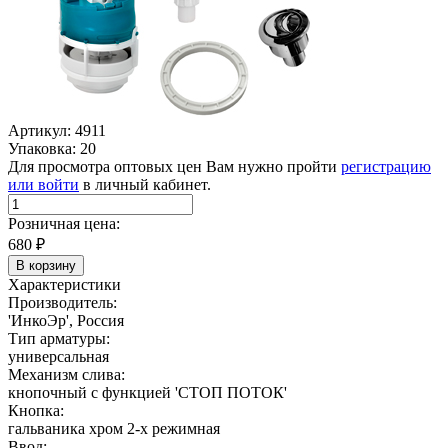
Артикул: 4911
Упаковка: 20
Для просмотра оптовых цен Вам нужно пройти
регистрацию
или войти
в личный кабинет.
Розничная цена:
680
₽
В корзину
Характеристики
Производитель:
'ИнкоЭр', Россия
Тип арматуры:
универсальная
Механизм слива:
кнопочный с функцией 'СТОП ПОТОК'
Кнопка:
гальваника хром 2-х режимная
Ввод: