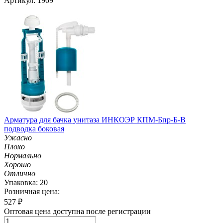
Артикул: 1909
Арматура для бачка унитаза ИНКОЭР КПМ-Бпр-Б-В
подводка боковая
Ужасно
Плохо
Нормально
Хорошо
Отлично
Упаковка: 20
Розничная цена:
527
₽
Оптовая цена доступна после регистрации