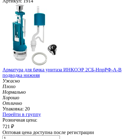
Артикул: 1914
Арматура для бачка унитаза ИНКОЭР 2СБ-НпрРФ-А-В
подводка нижняя
Ужасно
Плохо
Нормально
Хорошо
Отлично
Упаковка: 20
Перейти в группу
Розничная цена:
721
₽
Оптовая цена доступна после регистрации