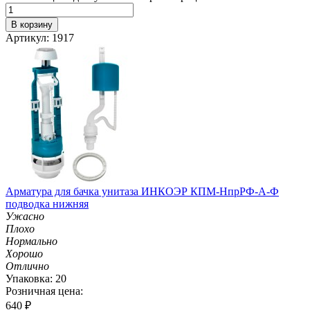
В корзину
Артикул: 1917
Арматура для бачка унитаза ИНКОЭР КПМ-НпрРФ-А-Ф
подводка нижняя
Ужасно
Плохо
Нормально
Хорошо
Отлично
Упаковка: 20
Розничная цена:
640
₽