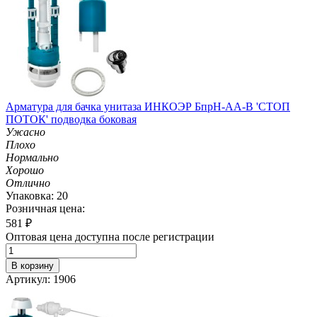
Арматура для бачка унитаза ИНКОЭР БпрН-АА-В 'СТОП
ПОТОК' подводка боковая
Ужасно
Плохо
Нормально
Хорошо
Отлично
Упаковка: 20
Розничная цена:
581
₽
Оптовая цена доступна после регистрации
В корзину
Артикул: 1906