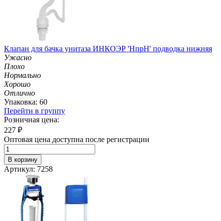
Клапан для бачка унитаза ИНКОЭР 'НпрН' подводка нижняя
Ужасно
Плохо
Нормально
Хорошо
Отлично
Упаковка: 60
Перейти в группу
Розничная цена:
227
₽
Оптовая цена доступна после регистрации
В корзину
Артикул: 7258