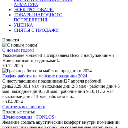
АРМАТУРА
ЭЛЕКТРОТОВАРЫ
ТОВАРЫ НАРОДНОГО
ПОТРЕБЛЕНИЯ
УЦЕНКА
СНЯТЫ С ПРОДАЖИ
Новости
С новым годом!
Уважаемые коллеги! Поздравляем Всех с наступающими
Новогодними праздниками!..
30.12.2025
График работы на майские праздники 2024
С наступающими праздниками!27 апреля рабочий
день28,29,30,1 мая - выходные дни.2-3 мая - рабочие дни4-5
мая -выходные дни6,7,8 мая - рабочие дни 9,10,11,12 мая -
выходные днис 13 мая работаем в о..
25.04.2024
Смотреть все новости
Полезные статьи
Шумоизоляция «TONLOS»
Желание создать акустический комфорт внутри помещений
рождает повышенный спрос на современные материалы и