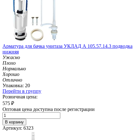
Арматура для бачка унитаза УКЛАД А 105.57.14.3 подводка
нижняя
Ужасно
Плохо
Нормально
Хорошо
Отлично
Упаковка: 20
Перейти в группу
Розничная цена:
575
₽
Оптовая цена доступна после регистрации
В корзину
Артикул: 6323