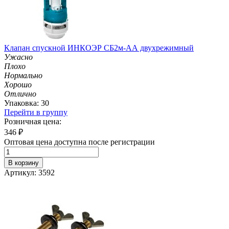
Клапан спускной ИНКОЭР СБ2м-АА двухрежимный
Ужасно
Плохо
Нормально
Хорошо
Отлично
Упаковка: 30
Перейти в группу
Розничная цена:
346
₽
Оптовая цена доступна после регистрации
В корзину
Артикул: 3592