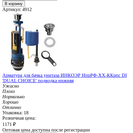
В корзину
Артикул: 4912
Арматура для бачка унитаза ИНКОЭР НпрРФ-ХХ-ККрпс DI
'DUAL CHOICE' подводка нижняя
Ужасно
Плохо
Нормально
Хорошо
Отлично
Упаковка: 18
Розничная цена:
1171
₽
Оптовая цена доступна после регистрации