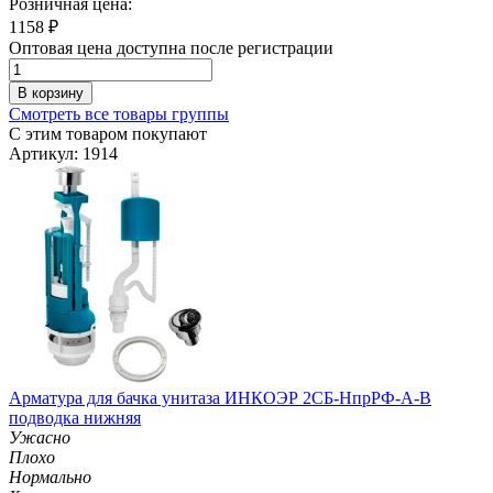
Розничная цена:
1158
₽
Оптовая цена доступна после регистрации
В корзину
Смотреть все товары группы
С этим товаром покупают
Артикул: 1914
Арматура для бачка унитаза ИНКОЭР 2СБ-НпрРФ-А-В
подводка нижняя
Ужасно
Плохо
Нормально