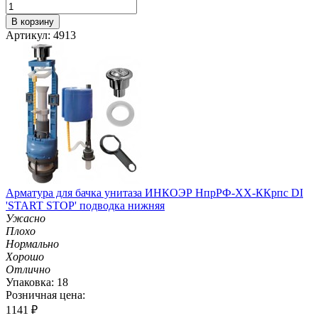
В корзину
Артикул: 4913
Арматура для бачка унитаза ИНКОЭР НпрРФ-ХХ-ККрпс DI
'START STOP' подводка нижняя
Ужасно
Плохо
Нормально
Хорошо
Отлично
Упаковка: 18
Розничная цена:
1141
₽