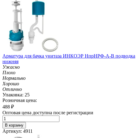
Арматура для бачка унитаза ИНКОЭР НпрНРФ-А-В подводка
нижняя
Ужасно
Плохо
Нормально
Хорошо
Отлично
Упаковка: 25
Розничная цена:
488
₽
Оптовая цена доступна после регистрации
В корзину
Артикул: 4911