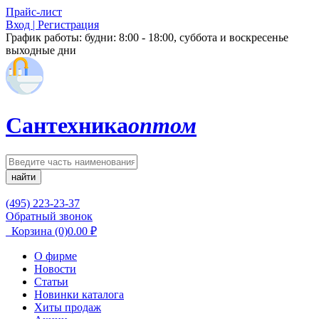
Прайс-лист
Вход | Регистрация
График работы:
будни: 8:00 - 18:00, суббота и воскресенье
выходные дни
Сантехника
оптом
найти
(495) 223-23-37
Обратный звонок
Корзина
(0)
0.00
₽
О фирме
Новости
Статьи
Новинки каталога
Хиты продаж