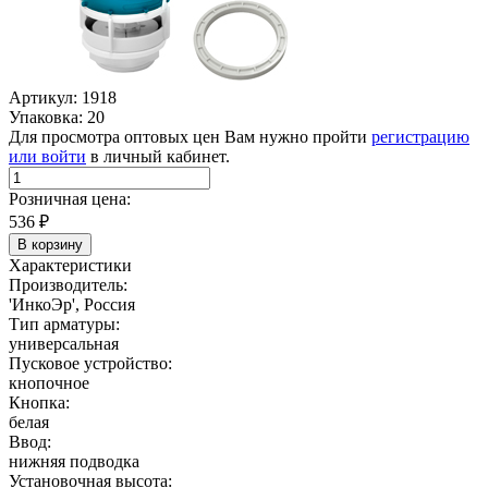
Артикул: 1918
Упаковка: 20
Для просмотра оптовых цен Вам нужно пройти
регистрацию
или войти
в личный кабинет.
Розничная цена:
536
₽
В корзину
Характеристики
Производитель:
'ИнкоЭр', Россия
Тип арматуры:
универсальная
Пусковое устройство:
кнопочное
Кнопка:
белая
Ввод:
нижняя подводка
Установочная высота: