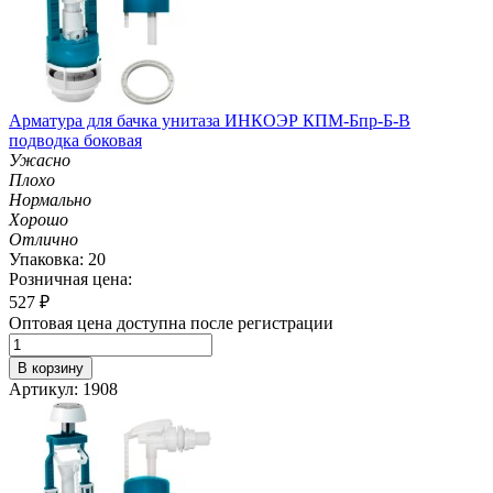
Арматура для бачка унитаза ИНКОЭР КПМ-Бпр-Б-В
подводка боковая
Ужасно
Плохо
Нормально
Хорошо
Отлично
Упаковка: 20
Розничная цена:
527
₽
Оптовая цена доступна после регистрации
В корзину
Артикул: 1908