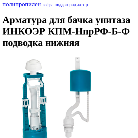
полипропилен
радиатор
гофра
поддон
Арматура для бачка унитаза
ИНКОЭР КПМ-НпрРФ-Б-Ф
подводка нижняя