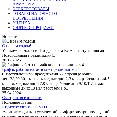
АРМАТУРА
ЭЛЕКТРОТОВАРЫ
ТОВАРЫ НАРОДНОГО
ПОТРЕБЛЕНИЯ
УЦЕНКА
СНЯТЫ С ПРОДАЖИ
Новости
С новым годом!
Уважаемые коллеги! Поздравляем Всех с наступающими
Новогодними праздниками!..
30.12.2025
График работы на майские праздники 2024
С наступающими праздниками!27 апреля рабочий
день28,29,30,1 мая - выходные дни.2-3 мая - рабочие дни4-5
мая -выходные дни6,7,8 мая - рабочие дни 9,10,11,12 мая -
выходные днис 13 мая работаем в о..
25.04.2024
Смотреть все новости
Полезные статьи
Шумоизоляция «TONLOS»
Желание создать акустический комфорт внутри помещений
рождает повышенный спрос на современные материалы и