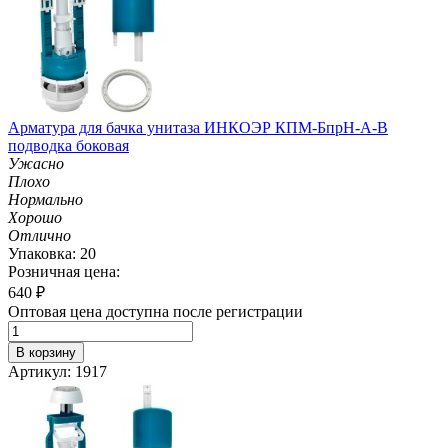
Арматура для бачка унитаза ИНКОЭР КПМ-БпрН-А-В
подводка боковая
Ужасно
Плохо
Нормально
Хорошо
Отлично
Упаковка: 20
Розничная цена:
640
₽
Оптовая цена доступна после регистрации
В корзину
Артикул: 1917