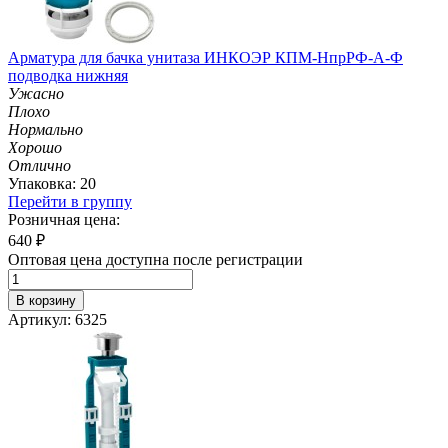
Арматура для бачка унитаза ИНКОЭР КПМ-НпрРФ-А-Ф
подводка нижняя
Ужасно
Плохо
Нормально
Хорошо
Отлично
Упаковка: 20
Перейти в группу
Розничная цена:
640
₽
Оптовая цена доступна после регистрации
В корзину
Артикул: 6325