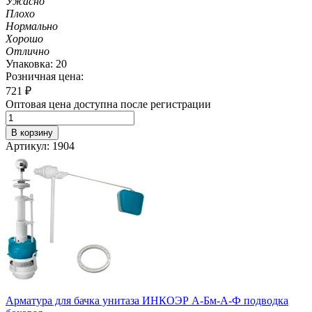
Ужасно
Плохо
Нормально
Хорошо
Отлично
Упаковка: 20
Розничная цена:
721
₽
Оптовая цена доступна после регистрации
В корзину
Артикул: 1904
Арматура для бачка унитаза ИНКОЭР А-Бм-А-Ф подводка