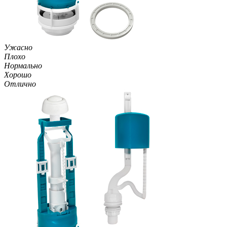
Ужасно
Плохо
Нормально
Хорошо
Отлично