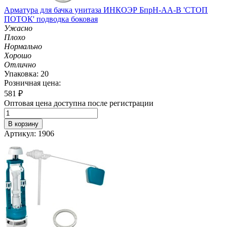
Арматура для бачка унитаза ИНКОЭР БпрН-АА-В 'СТОП
ПОТОК' подводка боковая
Ужасно
Плохо
Нормально
Хорошо
Отлично
Упаковка: 20
Розничная цена:
581
₽
Оптовая цена доступна после регистрации
В корзину
Артикул: 1906