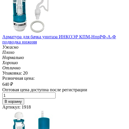
Арматура для бачка унитаза ИНКОЭР КПМ-НпрРФ-А-Ф
подводка нижняя
Ужасно
Плохо
Нормально
Хорошо
Отлично
Упаковка: 20
Розничная цена:
640
₽
Оптовая цена доступна после регистрации
В корзину
Артикул: 1918