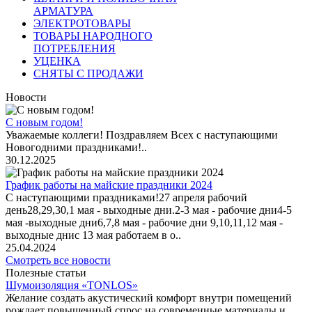
АРМАТУРА
ЭЛЕКТРОТОВАРЫ
ТОВАРЫ НАРОДНОГО
ПОТРЕБЛЕНИЯ
УЦЕНКА
СНЯТЫ С ПРОДАЖИ
Новости
С новым годом!
Уважаемые коллеги! Поздравляем Всех с наступающими
Новогодними праздниками!..
30.12.2025
График работы на майские праздники 2024
С наступающими праздниками!27 апреля рабочий
день28,29,30,1 мая - выходные дни.2-3 мая - рабочие дни4-5
мая -выходные дни6,7,8 мая - рабочие дни 9,10,11,12 мая -
выходные днис 13 мая работаем в о..
25.04.2024
Смотреть все новости
Полезные статьи
Шумоизоляция «TONLOS»
Желание создать акустический комфорт внутри помещений
рождает повышенный спрос на современные материалы и