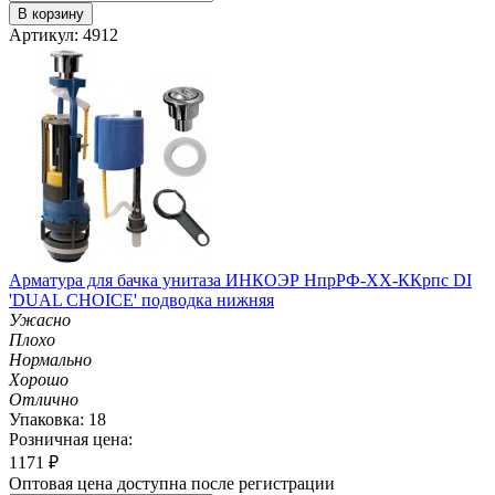
В корзину
Артикул: 4912
Арматура для бачка унитаза ИНКОЭР НпрРФ-ХХ-ККрпс DI
'DUAL CHOICE' подводка нижняя
Ужасно
Плохо
Нормально
Хорошо
Отлично
Упаковка: 18
Розничная цена:
1171
₽
Оптовая цена доступна после регистрации