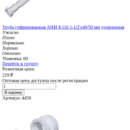
Труба гофрированная АНИ K116 1-1/2'х40/50 мм удлиненная
Ужасно
Плохо
Нормально
Хорошо
Отлично
Упаковка: 60
Перейти в группу
Розничная цена:
219
₽
Оптовая цена доступна после регистрации
В корзину
Артикул: 4459