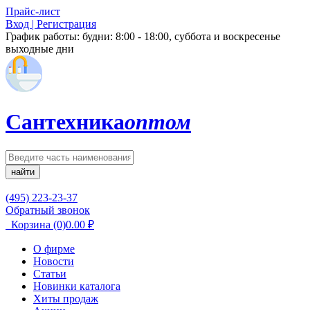
Прайс-лист
Вход | Регистрация
График работы:
будни: 8:00 - 18:00, суббота и воскресенье
выходные дни
Сантехника
оптом
найти
(495) 223-23-37
Обратный звонок
Корзина
(0)
0.00
₽
О фирме
Новости
Статьи
Новинки каталога
Хиты продаж