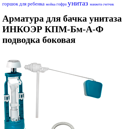
унитаз
горшок для ребенка
мойка
гофра
манжета
счетчик
Арматура для бачка унитаза
ИНКОЭР КПМ-Бм-А-Ф
подводка боковая