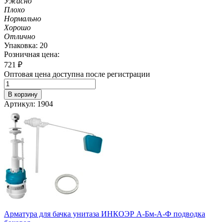
Ужасно
Плохо
Нормально
Хорошо
Отлично
Упаковка: 20
Розничная цена:
721
₽
Оптовая цена доступна после регистрации
В корзину
Артикул: 1904
Арматура для бачка унитаза ИНКОЭР А-Бм-А-Ф подводка