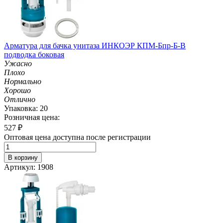
Арматура для бачка унитаза ИНКОЭР КПМ-Бпр-Б-В
подводка боковая
Ужасно
Плохо
Нормально
Хорошо
Отлично
Упаковка: 20
Розничная цена:
527
₽
Оптовая цена доступна после регистрации
В корзину
Артикул: 1908