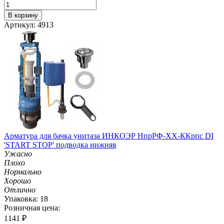
В корзину
Артикул: 4913
Арматура для бачка унитаза ИНКОЭР НпрРФ-ХХ-ККрпс DI
'START STOP' подводка нижняя
Ужасно
Плохо
Нормально
Хорошо
Отлично
Упаковка: 18
Розничная цена:
1141
₽