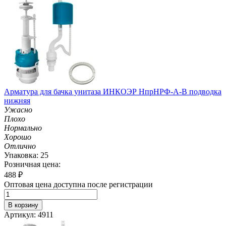
Арматура для бачка унитаза ИНКОЭР НпрНРФ-А-В подводка
нижняя
Ужасно
Плохо
Нормально
Хорошо
Отлично
Упаковка: 25
Розничная цена:
488
₽
Оптовая цена доступна после регистрации
В корзину
Артикул: 4911