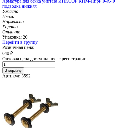
Арматура для бачка унитаза ИНКОЭР КПМ-НпрРФ-А-Ф
подводка нижняя
Ужасно
Плохо
Нормально
Хорошо
Отлично
Упаковка: 20
Перейти в группу
Розничная цена:
640
₽
Оптовая цена доступна после регистрации
В корзину
Артикул: 3592