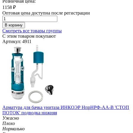
Розничная цена:
1158
₽
Оптовая цена доступна после регистрации
В корзину
Смотреть все товары группы
С этим товаром покупают
Артикул: 4911
Арматура для бачка унитаза ИНКОЭР НпрНРФ-АА-В 'СТОП
ПОТОК' подводка нижняя
Ужасно
Плохо
Нормально