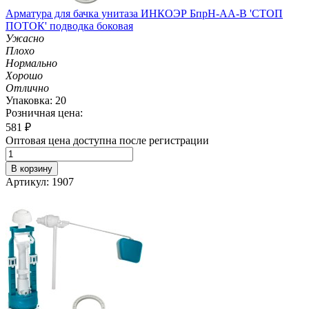
Арматура для бачка унитаза ИНКОЭР БпрН-АА-В 'СТОП
ПОТОК' подводка боковая
Ужасно
Плохо
Нормально
Хорошо
Отлично
Упаковка: 20
Розничная цена:
581
₽
Оптовая цена доступна после регистрации
В корзину
Артикул: 1907