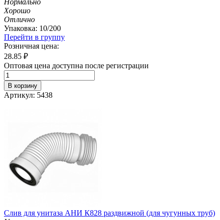
Нормально
Хорошо
Отлично
Упаковка: 10/200
Перейти в группу
Розничная цена:
28.85
₽
Оптовая цена доступна после регистрации
В корзину
Артикул: 5438
Слив для унитаза АНИ К828 раздвижной (для чугунных труб)