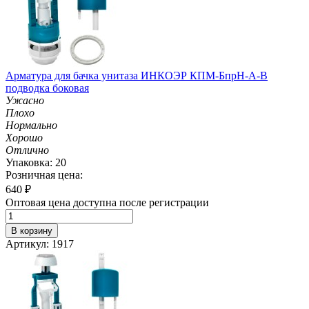
Арматура для бачка унитаза ИНКОЭР КПМ-БпрН-А-В
подводка боковая
Ужасно
Плохо
Нормально
Хорошо
Отлично
Упаковка: 20
Розничная цена:
640
₽
Оптовая цена доступна после регистрации
В корзину
Артикул: 1917