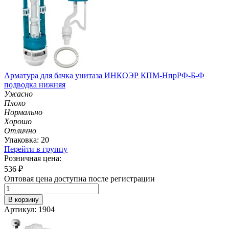
Арматура для бачка унитаза ИНКОЭР КПМ-НпрРФ-Б-Ф
подводка нижняя
Ужасно
Плохо
Нормально
Хорошо
Отлично
Упаковка: 20
Перейти в группу
Розничная цена:
536
₽
Оптовая цена доступна после регистрации
В корзину
Артикул: 1904