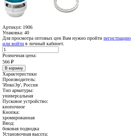
Артикул: 1906
Упаковка: 40
Для просмотра оптовых цен Вам нужно пройти
регистрацию
или войти
в личный кабинет.
Розничная цена:
566
₽
В корзину
Характеристики
Производитель:
'ИнкоЭр', Россия
Тип арматуры:
универсальная
Пусковое устройство:
кнопочное
Кнопка:
хромированная
Ввод:
боковая подводка
Установочная высота: