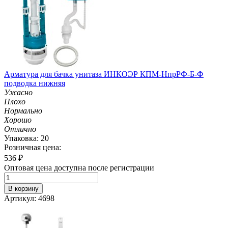
Арматура для бачка унитаза ИНКОЭР КПМ-НпрРФ-Б-Ф
подводка нижняя
Ужасно
Плохо
Нормально
Хорошо
Отлично
Упаковка: 20
Розничная цена:
536
₽
Оптовая цена доступна после регистрации
В корзину
Артикул: 4698