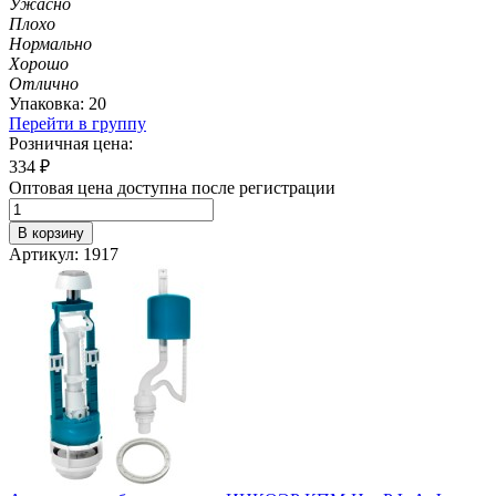
Ужасно
Плохо
Нормально
Хорошо
Отлично
Упаковка: 20
Перейти в группу
Розничная цена:
334
₽
Оптовая цена доступна после регистрации
В корзину
Артикул: 1917