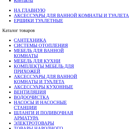
Контакты
НА ГЛАВНУЮ
АКСЕССУАРЫ ДЛЯ ВАННОЙ КОМНАТЫ И ТУАЛЕТА
ЕРШИКИ ТУАЛЕТНЫЕ
Каталог товаров
САНТЕХНИКА
СИСТЕМЫ ОТОПЛЕНИЯ
МЕБЕЛЬ ДЛЯ ВАННОЙ
КОМНАТЫ
МЕБЕЛЬ ДЛЯ КУХНИ
КОМПЛЕКТЫ МЕБЕЛЬ ДЛЯ
ПРИХОЖЕЙ
АКСЕССУАРЫ ДЛЯ ВАННОЙ
КОМНАТЫ И ТУАЛЕТА
АКСЕССУАРЫ КУХОННЫЕ
ВЕНТИЛЯЦИЯ
ВОДООЧИСТКА
НАСОСЫ И НАСОСНЫЕ
СТАНЦИИ
ШЛАНГИ И ПОЛИВОЧНАЯ
АРМАТУРА
ЭЛЕКТРОТОВАРЫ
ТОВАРЫ НАРОДНОГО