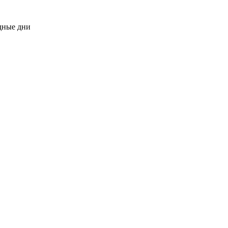
одные дни