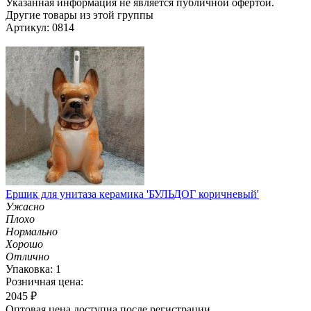
Указанная информация не является публичной офертой.
Другие товары из этой группы
Артикул: 0814
Ершик для унитаза керамика 'БУЛЬДОГ коричневый'
Ужасно
Плохо
Нормально
Хорошо
Отлично
Упаковка: 1
Розничная цена:
2045
₽
Оптовая цена доступна после регистрации