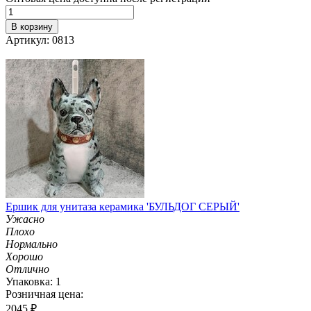
В корзину
Артикул: 0813
Ершик для унитаза керамика 'БУЛЬДОГ СЕРЫЙ'
Ужасно
Плохо
Нормально
Хорошо
Отлично
Упаковка: 1
Розничная цена:
2045
₽