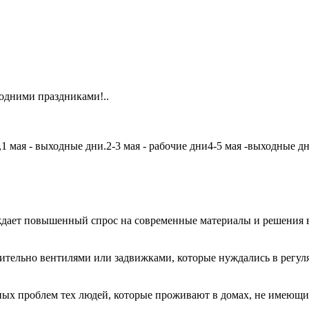
одними праздниками!..
мая - выходные дни.2-3 мая - рабочие дни4-5 мая -выходные дни6
дает повышенный спрос на современные материалы и решения в
чительно вентилями или задвижками, которые нуждались в регу
авных проблем тех людей, которые проживают в домах, не имеющ