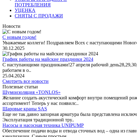
ПОТРЕБЛЕНИЯ
УЦЕНКА
СНЯТЫ С ПРОДАЖИ
Новости
С новым годом!
Уважаемые коллеги! Поздравляем Всех с наступающими Новог
30.12.2025
График работы на майские праздники 2024
С наступающими праздниками!27 апреля рабочий день28,29,30,1 
работаем в о..
25.04.2024
Смотреть все новости
Полезные статьи
Шумоизоляция «TONLOS»
Желание создать акустический комфорт внутри помещений рож
ассортимент! Теперь у нас появилс..
Шаровые краны SAS
Еще не так давно запорная арматура была представлена исклю
Эксплуатация традиционной тру..
Насосы и насосная техника UNIPUMP
Обеспечение подачи воды и отвода сточных вод – одна из гл
канализации. Самым простым ..