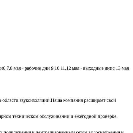
,7,8 мая - рабочие дни 9,10,11,12 мая - выходные днис 13 мая
 области звукоизоляции.Наша компания расширяет свой
лярном техническом обслуживании и ежегодной проверке.
их подключения к централизованным сетям водоснабжения и