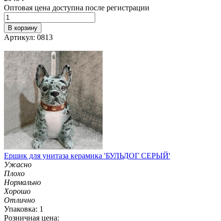
Оптовая цена доступна после регистрации
В корзину
Артикул: 0813
Ершик для унитаза керамика 'БУЛЬДОГ СЕРЫЙ'
Ужасно
Плохо
Нормально
Хорошо
Отлично
Упаковка: 1
Розничная цена: