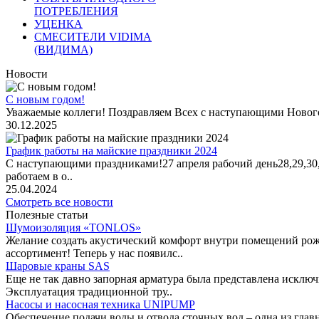
ПОТРЕБЛЕНИЯ
УЦЕНКА
СМЕСИТЕЛИ VIDIMA
(ВИДИМА)
Новости
С новым годом!
Уважаемые коллеги! Поздравляем Всех с наступающими Новог
30.12.2025
График работы на майские праздники 2024
С наступающими праздниками!27 апреля рабочий день28,29,30,1 
работаем в о..
25.04.2024
Смотреть все новости
Полезные статьи
Шумоизоляция «TONLOS»
Желание создать акустический комфорт внутри помещений рож
ассортимент! Теперь у нас появилс..
Шаровые краны SAS
Еще не так давно запорная арматура была представлена исклю
Эксплуатация традиционной тру..
Насосы и насосная техника UNIPUMP
Обеспечение подачи воды и отвода сточных вод – одна из гл