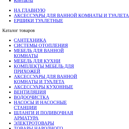
Контакты
НА ГЛАВНУЮ
АКСЕССУАРЫ ДЛЯ ВАННОЙ КОМНАТЫ И ТУАЛЕТА
ЕРШИКИ ТУАЛЕТНЫЕ
Каталог товаров
САНТЕХНИКА
СИСТЕМЫ ОТОПЛЕНИЯ
МЕБЕЛЬ ДЛЯ ВАННОЙ
КОМНАТЫ
МЕБЕЛЬ ДЛЯ КУХНИ
КОМПЛЕКТЫ МЕБЕЛЬ ДЛЯ
ПРИХОЖЕЙ
АКСЕССУАРЫ ДЛЯ ВАННОЙ
КОМНАТЫ И ТУАЛЕТА
АКСЕССУАРЫ КУХОННЫЕ
ВЕНТИЛЯЦИЯ
ВОДООЧИСТКА
НАСОСЫ И НАСОСНЫЕ
СТАНЦИИ
ШЛАНГИ И ПОЛИВОЧНАЯ
АРМАТУРА
ЭЛЕКТРОТОВАРЫ
ТОВАРЫ НАРОДНОГО