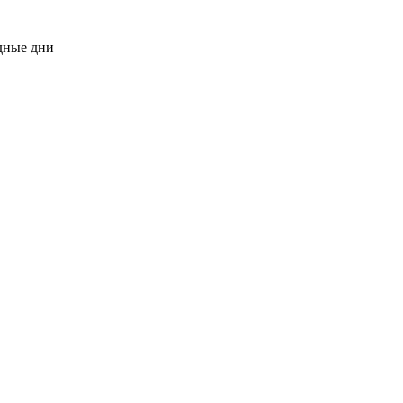
одные дни