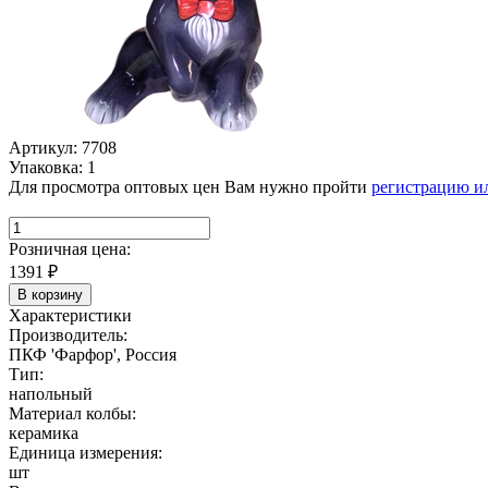
Артикул: 7708
Упаковка: 1
Для просмотра оптовых цен Вам нужно пройти
регистрацию и
Розничная цена:
1391
₽
В корзину
Характеристики
Производитель:
ПКФ 'Фарфор', Россия
Тип:
напольный
Материал колбы:
керамика
Единица измерения:
шт