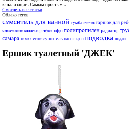
канализации. Самым простым ..
Смотреть все статьи
Облако тегов
смеситель для ванной
горшок для ре
тумба
счетчик
полипропилен
тру
радиатор
коллектор
гофра
манжета
ванна
сифон
подводка
самара
полотенцесушитель
насос
кран
поддон
Ершик туалетный 'ДЖЕК'