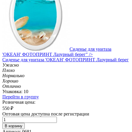
Сиденье для унитаза
'ОКЕАН' ФОТОПРИНТ Лазурный берег" />
Сиденье
для унитаза 'ОКЕАН' ФОТОПРИНТ Лазурный берег
Ужасно
Плохо
Нормально
Хорошо
Отлично
Упаковка: 10
Перейти в группу
Розничная цена:
550
₽
Оптовая цена доступна после регистрации
В корзину
Артикул: 0681