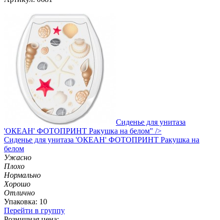
Сиденье для унитаза
'ОКЕАН' ФОТОПРИНТ Ракушка на белом" />
Сиденье
для унитаза 'ОКЕАН' ФОТОПРИНТ Ракушка на
белом
Ужасно
Плохо
Нормально
Хорошо
Отлично
Упаковка: 10
Перейти в группу
Розничная цена: