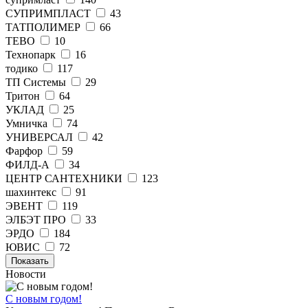
СУПРИМПЛАСТ
43
ТАТПОЛИМЕР
66
ТЕВО
10
Технопарк
16
тодико
117
ТП Системы
29
Тритон
64
УКЛАД
25
Умничка
74
УНИВЕРСАЛ
42
Фарфор
59
ФИЛД-А
34
ЦЕНТР САНТЕХНИКИ
123
шахинтекс
91
ЭВЕНТ
119
ЭЛБЭТ ПРО
33
ЭРДО
184
ЮВИС
72
Показать
Новости
С новым годом!