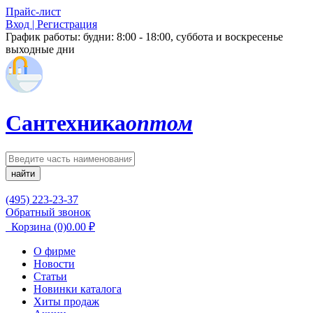
Прайс-лист
Вход | Регистрация
График работы:
будни: 8:00 - 18:00, суббота и воскресенье
выходные дни
Сантехника
оптом
найти
(495) 223-23-37
Обратный звонок
Корзина
(0)
0.00
₽
О фирме
Новости
Статьи
Новинки каталога
Хиты продаж