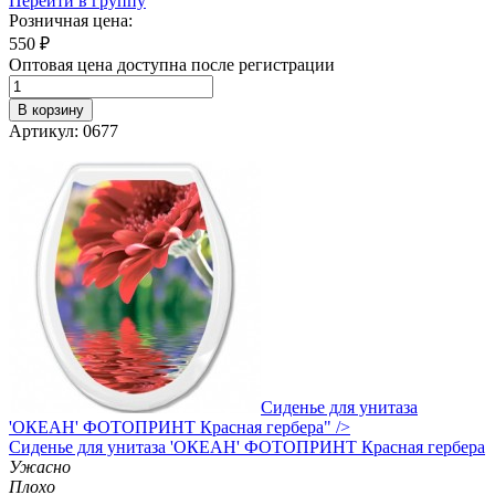
Перейти в группу
Розничная цена:
550
₽
Оптовая цена доступна после регистрации
В корзину
Артикул: 0677
Сиденье для унитаза
'ОКЕАН' ФОТОПРИНТ Красная гербера" />
Сиденье
для унитаза 'ОКЕАН' ФОТОПРИНТ Красная гербера
Ужасно
Плохо