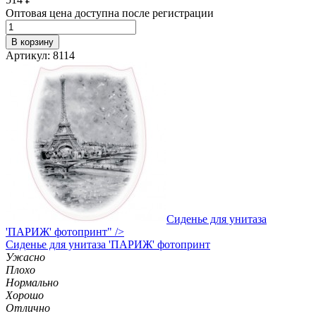
Оптовая цена доступна после регистрации
В корзину
Артикул: 8114
Сиденье для унитаза
'ПАРИЖ' фотопринт" />
Сиденье
для унитаза 'ПАРИЖ' фотопринт
Ужасно
Плохо
Нормально
Хорошо
Отлично