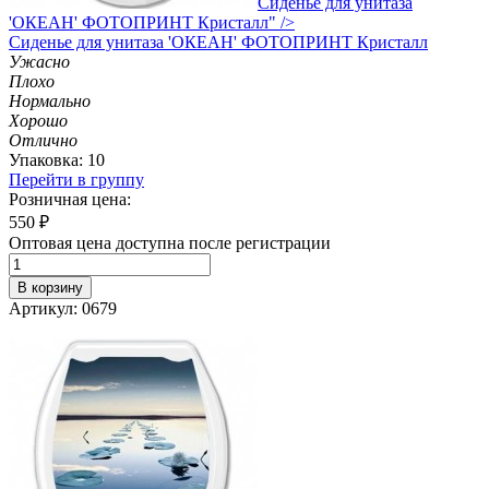
Сиденье для унитаза
'ОКЕАН' ФОТОПРИНТ Кристалл" />
Сиденье
для унитаза 'ОКЕАН' ФОТОПРИНТ Кристалл
Ужасно
Плохо
Нормально
Хорошо
Отлично
Упаковка: 10
Перейти в группу
Розничная цена:
550
₽
Оптовая цена доступна после регистрации
В корзину
Артикул: 0679