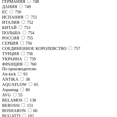
ГЕРМАНИЯ
748
ДАНИЯ
749
ЕС
750
ИСПАНИЯ
751
ИТАЛИЯ
752
КИТАЙ
753
ПОЛЬША
754
РОССИЯ
755
СЕРБИЯ
756
СОЕДИНЕННОЕ КОРОЛЕВСТВО
757
ТУРЦИЯ
758
УКРАИНА
759
ФРАНЦИЯ
760
По производителю
Air-lock
93
ANTIKA
38
AQUAFLOW
65
Aquamag
80
AVG
55
BELAMOS
138
BEROSSI
151
BOSHARON
60
BUGATTI
102