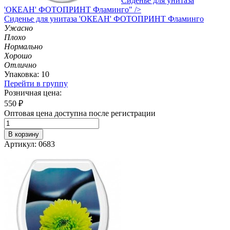
Сиденье для унитаза
'ОКЕАН' ФОТОПРИНТ Фламинго" />
Сиденье
для унитаза 'ОКЕАН' ФОТОПРИНТ Фламинго
Ужасно
Плохо
Нормально
Хорошо
Отлично
Упаковка: 10
Перейти в группу
Розничная цена:
550
₽
Оптовая цена доступна после регистрации
В корзину
Артикул: 0683