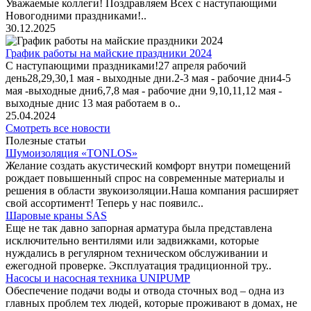
Уважаемые коллеги! Поздравляем Всех с наступающими
Новогодними праздниками!..
30.12.2025
График работы на майские праздники 2024
С наступающими праздниками!27 апреля рабочий
день28,29,30,1 мая - выходные дни.2-3 мая - рабочие дни4-5
мая -выходные дни6,7,8 мая - рабочие дни 9,10,11,12 мая -
выходные днис 13 мая работаем в о..
25.04.2024
Смотреть все новости
Полезные статьи
Шумоизоляция «TONLOS»
Желание создать акустический комфорт внутри помещений
рождает повышенный спрос на современные материалы и
решения в области звукоизоляции.Наша компания расширяет
свой ассортимент! Теперь у нас появилс..
Шаровые краны SAS
Еще не так давно запорная арматура была представлена
исключительно вентилями или задвижками, которые
нуждались в регулярном техническом обслуживании и
ежегодной проверке. Эксплуатация традиционной тру..
Насосы и насосная техника UNIPUMP
Обеспечение подачи воды и отвода сточных вод – одна из
главных проблем тех людей, которые проживают в домах, не