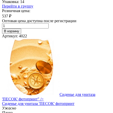
Упаковка: 14
Перейти в группу
Розничная цена:
537
₽
Оптовая цена доступна после регистрации
В корзину
Артикул: 4022
Сиденье для унитаза
'ПЕСОК' фотопринт" />
Сиденье
для унитаза 'ПЕСОК' фотопринт
Ужасно
Плохо