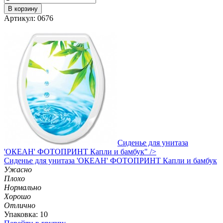
В корзину
Артикул: 0676
Сиденье для унитаза
'ОКЕАН' ФОТОПРИНТ Капли и бамбук" />
Сиденье
для унитаза 'ОКЕАН' ФОТОПРИНТ Капли и бамбук
Ужасно
Плохо
Нормально
Хорошо
Отлично
Упаковка: 10