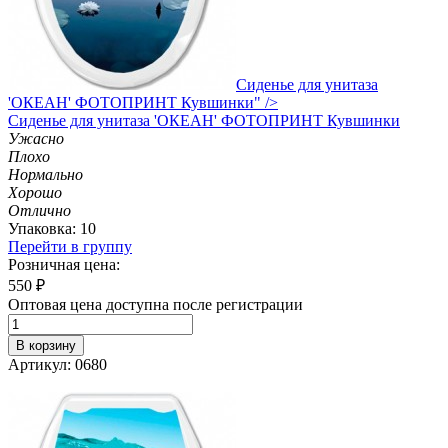
Сиденье для унитаза
'ОКЕАН' ФОТОПРИНТ Кувшинки" />
Сиденье
для унитаза 'ОКЕАН' ФОТОПРИНТ Кувшинки
Ужасно
Плохо
Нормально
Хорошо
Отлично
Упаковка: 10
Перейти в группу
Розничная цена:
550
₽
Оптовая цена доступна после регистрации
В корзину
Артикул: 0680