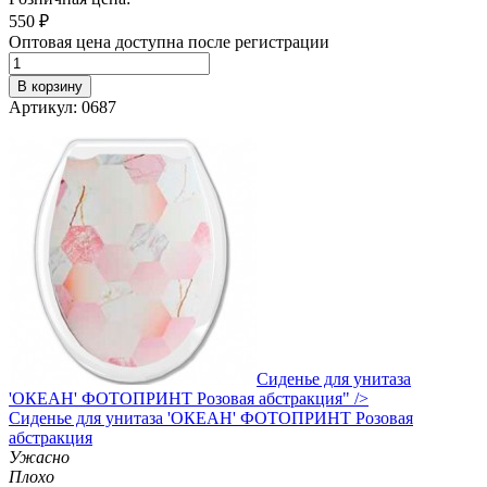
550
₽
Оптовая цена доступна после регистрации
В корзину
Артикул: 0687
Сиденье для унитаза
'ОКЕАН' ФОТОПРИНТ Розовая абстракция" />
Сиденье
для унитаза 'ОКЕАН' ФОТОПРИНТ Розовая
абстракция
Ужасно
Плохо