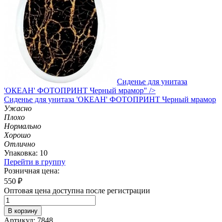
Сиденье для унитаза
'ОКЕАН' ФОТОПРИНТ Черный мрамор" />
Сиденье
для унитаза 'ОКЕАН' ФОТОПРИНТ Черный мрамор
Ужасно
Плохо
Нормально
Хорошо
Отлично
Упаковка: 10
Перейти в группу
Розничная цена:
550
₽
Оптовая цена доступна после регистрации
В корзину
Артикул: 7848