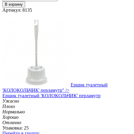
В корзину
Артикул: 8135
Ершик туалетный
'КОЛОКОЛЬЧИК' перламутр" />
Ершик
туалетный 'КОЛОКОЛЬЧИК' перламутр
Ужасно
Плохо
Нормально
Хорошо
Отлично
Упаковка: 25
Перейти в группу