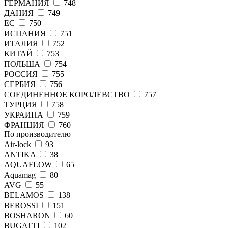
ГЕРМАНИЯ
748
ДАНИЯ
749
ЕС
750
ИСПАНИЯ
751
ИТАЛИЯ
752
КИТАЙ
753
ПОЛЬША
754
РОССИЯ
755
СЕРБИЯ
756
СОЕДИНЕННОЕ КОРОЛЕВСТВО
757
ТУРЦИЯ
758
УКРАИНА
759
ФРАНЦИЯ
760
По производителю
Air-lock
93
ANTIKA
38
AQUAFLOW
65
Aquamag
80
AVG
55
BELAMOS
138
BEROSSI
151
BOSHARON
60
BUGATTI
102