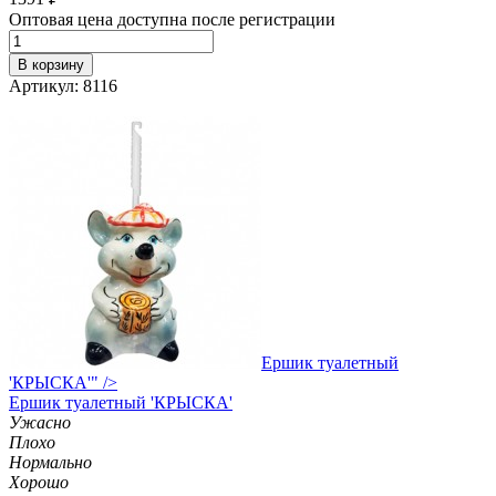
Оптовая цена доступна после регистрации
В корзину
Артикул: 8116
Ершик туалетный
'КРЫСКА'" />
Ершик
туалетный 'КРЫСКА'
Ужасно
Плохо
Нормально
Хорошо