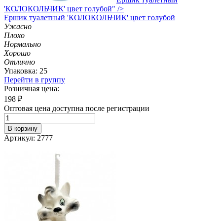
'КОЛОКОЛЬЧИК' цвет голубой" />
Ершик
туалетный 'КОЛОКОЛЬЧИК' цвет голубой
Ужасно
Плохо
Нормально
Хорошо
Отлично
Упаковка: 25
Перейти в группу
Розничная цена:
198
₽
Оптовая цена доступна после регистрации
В корзину
Артикул: 2777