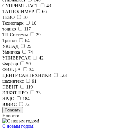
СУПРИМПЛАСТ
43
ТАТПОЛИМЕР
66
ТЕВО
10
Технопарк
16
тодико
117
ТП Системы
29
Тритон
64
УКЛАД
25
Умничка
74
УНИВЕРСАЛ
42
Фарфор
59
ФИЛД-А
34
ЦЕНТР САНТЕХНИКИ
123
шахинтекс
91
ЭВЕНТ
119
ЭЛБЭТ ПРО
33
ЭРДО
184
ЮВИС
72
Показать
Новости
С новым годом!