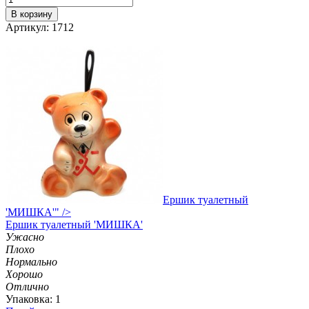
В корзину
Артикул: 1712
Ершик туалетный
'МИШКА'" />
Ершик
туалетный 'МИШКА'
Ужасно
Плохо
Нормально
Хорошо
Отлично
Упаковка: 1