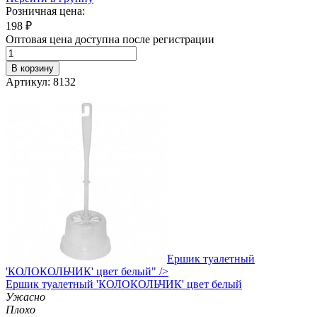
Розничная цена:
198
₽
Оптовая цена доступна после регистрации
В корзину
Артикул: 8132
Ершик туалетный
'КОЛОКОЛЬЧИК' цвет белый" />
Ершик
туалетный 'КОЛОКОЛЬЧИК' цвет белый
Ужасно
Плохо