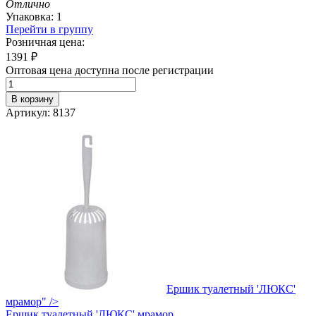
Отлично
Упаковка: 1
Перейти в группу
Розничная цена:
1391
₽
Оптовая цена доступна после регистрации
В корзину
Артикул: 8137
Ершик туалетный 'ЛЮКС'
мрамор" />
Ершик
туалетный 'ЛЮКС' мрамор