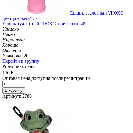
Ершик туалетный 'ЛЮКС'
цвет розовый" />
Ершик
туалетный 'ЛЮКС' цвет розовый
Ужасно
Плохо
Нормально
Хорошо
Отлично
Упаковка: 20
Перейти в группу
Розничная цена:
156
₽
Оптовая цена доступна после регистрации
В корзину
Артикул: 2780