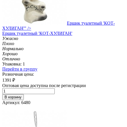
Ершик туалетный 'КОТ-
ХУЛИГАН'" />
Ершик
туалетный 'КОТ-ХУЛИГАН'
Ужасно
Плохо
Нормально
Хорошо
Отлично
Упаковка: 1
Перейти в группу
Розничная цена:
1391
₽
Оптовая цена доступна после регистрации
В корзину
Артикул: 6480