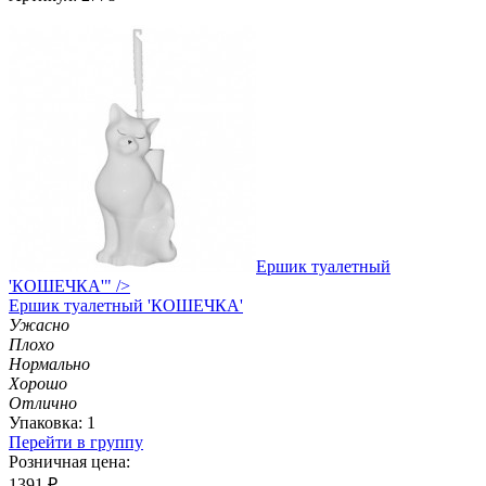
Ершик туалетный
'КОШЕЧКА'" />
Ершик
туалетный 'КОШЕЧКА'
Ужасно
Плохо
Нормально
Хорошо
Отлично
Упаковка: 1
Перейти в группу
Розничная цена:
1391
₽