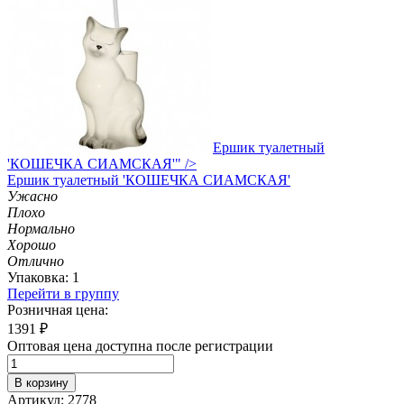
Ершик туалетный
'КОШЕЧКА СИАМСКАЯ'" />
Ершик
туалетный 'КОШЕЧКА СИАМСКАЯ'
Ужасно
Плохо
Нормально
Хорошо
Отлично
Упаковка: 1
Перейти в группу
Розничная цена:
1391
₽
Оптовая цена доступна после регистрации
В корзину
Артикул: 2778