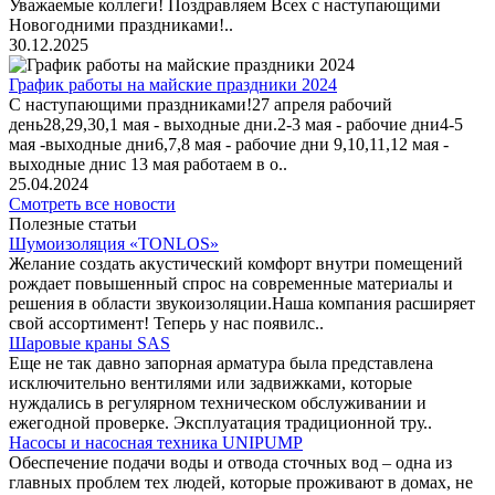
Уважаемые коллеги! Поздравляем Всех с наступающими
Новогодними праздниками!..
30.12.2025
График работы на майские праздники 2024
С наступающими праздниками!27 апреля рабочий
день28,29,30,1 мая - выходные дни.2-3 мая - рабочие дни4-5
мая -выходные дни6,7,8 мая - рабочие дни 9,10,11,12 мая -
выходные днис 13 мая работаем в о..
25.04.2024
Смотреть все новости
Полезные статьи
Шумоизоляция «TONLOS»
Желание создать акустический комфорт внутри помещений
рождает повышенный спрос на современные материалы и
решения в области звукоизоляции.Наша компания расширяет
свой ассортимент! Теперь у нас появилс..
Шаровые краны SAS
Еще не так давно запорная арматура была представлена
исключительно вентилями или задвижками, которые
нуждались в регулярном техническом обслуживании и
ежегодной проверке. Эксплуатация традиционной тру..
Насосы и насосная техника UNIPUMP
Обеспечение подачи воды и отвода сточных вод – одна из
главных проблем тех людей, которые проживают в домах, не