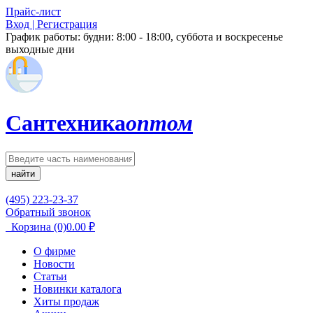
Прайс-лист
Вход | Регистрация
График работы:
будни: 8:00 - 18:00, суббота и воскресенье
выходные дни
Сантехника
оптом
найти
(495) 223-23-37
Обратный звонок
Корзина
(0)
0.00
₽
О фирме
Новости
Статьи
Новинки каталога
Хиты продаж