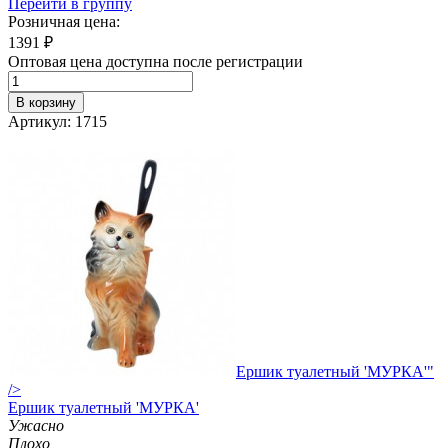
Перейти в группу
Розничная цена:
1391
₽
Оптовая цена доступна после регистрации
В корзину
Артикул: 1715
Ершик туалетный 'МУРКА'"
/>
Ершик
туалетный 'МУРКА'
Ужасно
Плохо